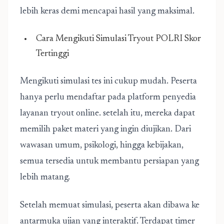
lebih keras demi mencapai hasil yang maksimal.
Cara Mengikuti Simulasi Tryout POLRI Skor
Tertinggi
Mengikuti simulasi tes ini cukup mudah. Peserta
hanya perlu mendaftar pada platform penyedia
layanan tryout online. setelah itu, mereka dapat
memilih paket materi yang ingin diujikan. Dari
wawasan umum, psikologi, hingga kebijakan,
semua tersedia untuk membantu persiapan yang
lebih matang.
Setelah memuat simulasi, peserta akan dibawa ke
antarmuka ujian yang interaktif. Terdapat timer