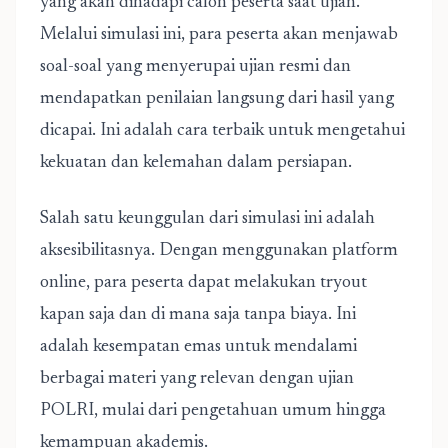
yang akan dihadapi calon peserta saat ujian.
Melalui simulasi ini, para peserta akan menjawab
soal-soal yang menyerupai ujian resmi dan
mendapatkan penilaian langsung dari hasil yang
dicapai. Ini adalah cara terbaik untuk mengetahui
kekuatan dan kelemahan dalam persiapan.
Salah satu keunggulan dari simulasi ini adalah
aksesibilitasnya. Dengan menggunakan platform
online, para peserta dapat melakukan tryout
kapan saja dan di mana saja tanpa biaya. Ini
adalah kesempatan emas untuk mendalami
berbagai materi yang relevan dengan ujian
POLRI, mulai dari pengetahuan umum hingga
kemampuan akademis.