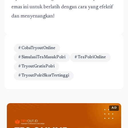
emas ini untuk berlatih dengan cara yang efektif
dan menyenangkan!
# CobaTryoutOnline
# SimulasiTesMasukPolri
# TesPolriOnline
# TryoutGratisPolri
# TryoutPolriSkorTertinggi
AD