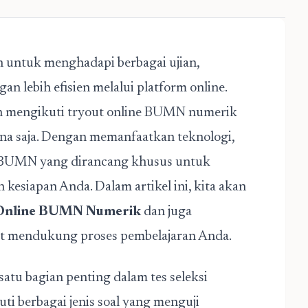
pan untuk menghadapi berbagai ujian,
 lebih efisien melalui platform online.
gan mengikuti tryout online BUMN numerik
ana saja. Dengan memanfaatkan teknologi,
 BUMN yang dirancang khusus untuk
siapan Anda. Dalam artikel ini, kita akan
 Online BUMN Numerik
dan juga
pat mendukung proses pembelajaran Anda.
u bagian penting dalam tes seleksi
ti berbagai jenis soal yang menguji