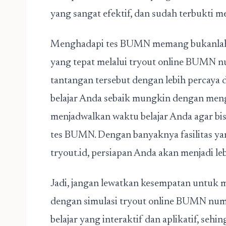
yang sangat efektif, dan sudah terbukti 
Menghadapi tes BUMN memang bukanlah 
yang tepat melalui tryout online BUMN n
tantangan tersebut dengan lebih percaya
belajar Anda sebaik mungkin dengan mengi
menjadwalkan waktu belajar Anda agar bi
tes BUMN. Dengan banyaknya fasilitas yan
tryout.id, persiapan Anda akan menjadi le
Jadi, jangan lewatkan kesempatan untu
dengan simulasi tryout online BUMN nume
belajar yang interaktif dan aplikatif, sehin