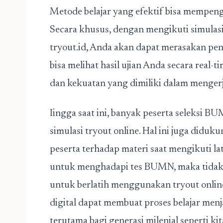
Metode belajar yang efektif bisa mempengar
Secara khusus, dengan mengikuti simula
tryout.id, Anda akan dapat merasakan pen
bisa melihat hasil ujian Anda secara real
dan kekuatan yang dimiliki dalam mengerj
Iingga saat ini, banyak peserta seleksi B
simulasi tryout online. Hal ini juga didu
peserta terhadap materi saat mengikuti lat
untuk menghadapi tes BUMN, maka tidak
untuk berlatih menggunakan tryout onl
digital dapat membuat proses belajar men
terutama bagi generasi milenial seperti ki