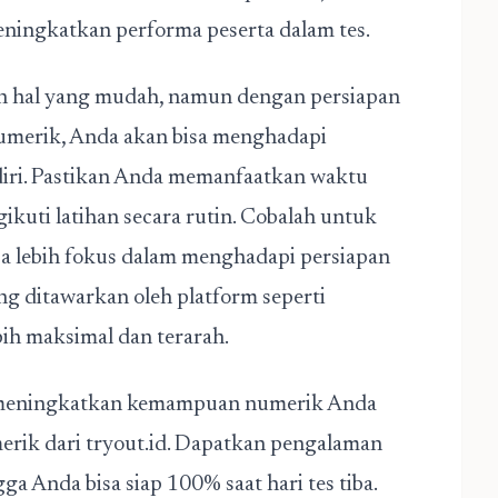
meningkatkan performa peserta dalam tes.
hal yang mudah, namun dengan persiapan
umerik, Anda akan bisa menghadapi
 diri. Pastikan Anda memanfaatkan waktu
kuti latihan secara rutin. Cobalah untuk
sa lebih fokus dalam menghadapi persiapan
g ditawarkan oleh platform seperti
bih maksimal dan terarah.
k meningkatkan kemampuan numerik Anda
rik dari tryout.id. Dapatkan pengalaman
gga Anda bisa siap 100% saat hari tes tiba.