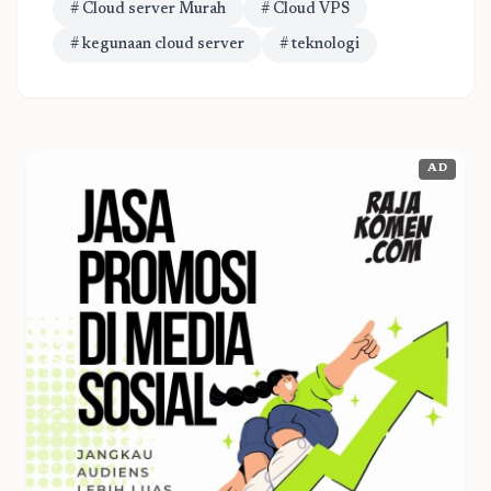
# Cloud server Murah
# Cloud VPS
# kegunaan cloud server
# teknologi
AD