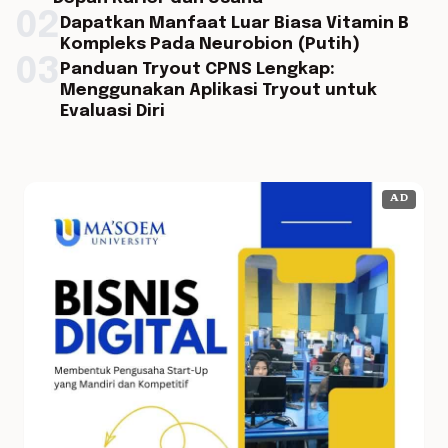
02
Dapatkan Manfaat Luar Biasa Vitamin B
Kompleks Pada Neurobion (Putih)
03
Panduan Tryout CPNS Lengkap:
Menggunakan Aplikasi Tryout untuk
Evaluasi Diri
AD