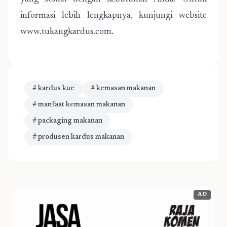
informasi lebih lengkapnya, kunjungi website
www.tukangkardus.com.
# kardus kue
# kemasan makanan
# manfaat kemasan makanan
# packaging makanan
# produsen kardus makanan
AD