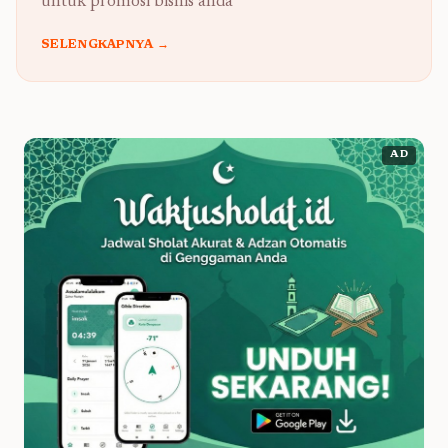
untuk promosi bisnis anda
SELENGKAPNYA →
AD