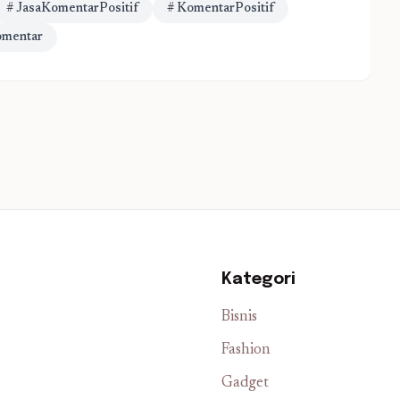
# JasaKomentarPositif
# KomentarPositif
omentar
Kategori
Bisnis
Fashion
Gadget