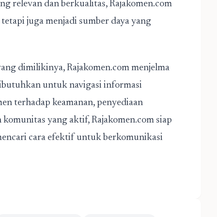
g relevan dan berkualitas, Rajakomen.com
 tetapi juga menjadi sumber daya yang
yang dimilikinya, Rajakomen.com menjelma
dibutuhkan untuk navigasi informasi
tmen terhadap keamanan, penyediaan
 komunitas yang aktif, Rajakomen.com siap
encari cara efektif untuk berkomunikasi