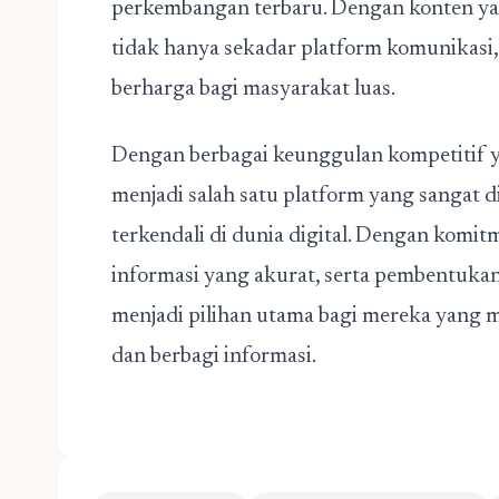
perkembangan terbaru. Dengan konten yan
tidak hanya sekadar platform komunikasi,
berharga bagi masyarakat luas.
Dengan berbagai keunggulan kompetitif 
menjadi salah satu platform yang sangat 
terkendali di dunia digital. Dengan komi
informasi yang akurat, serta pembentukan
menjadi pilihan utama bagi mereka yang m
dan berbagi informasi.