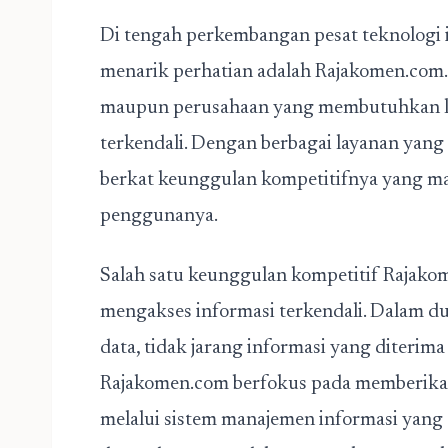
Di tengah
perkembangan pesat teknologi 
menarik perhatian adalah Rajakomen.com. Si
maupun perusahaan yang membutuhkan la
terkendali. Dengan berbagai layanan yan
berkat keunggulan kompetitifnya yang ma
penggunanya.
Salah satu
keunggulan kompetitif Rajako
mengakses informasi terkendali. Dalam d
data, tidak jarang informasi yang diterima
Rajakomen.com berfokus pada memberikan 
melalui sistem manajemen informasi yang 