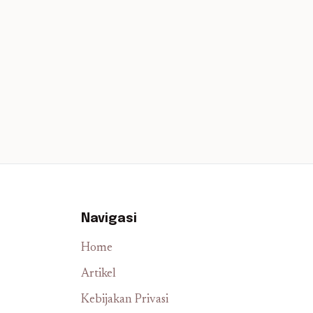
Navigasi
Home
Artikel
Kebijakan Privasi