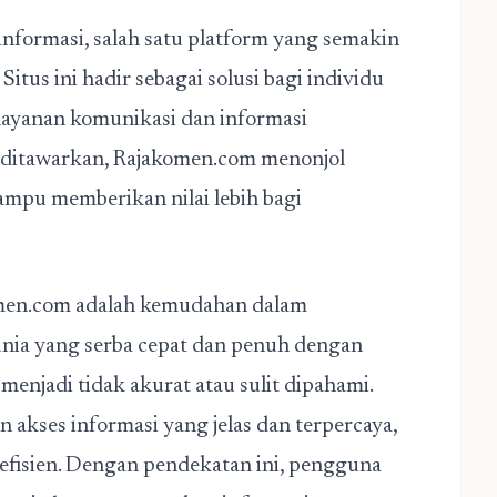
informasi
, salah satu platform yang semakin
tus ini hadir sebagai solusi bagi individu
yanan komunikasi dan informasi
g ditawarkan, Rajakomen.com menonjol
mpu memberikan nilai lebih bagi
men.com
adalah kemudahan dalam
unia yang serba cepat dan penuh dengan
 menjadi tidak akurat atau sulit dipahami.
akses informasi yang jelas dan terpercaya,
efisien. Dengan pendekatan ini, pengguna