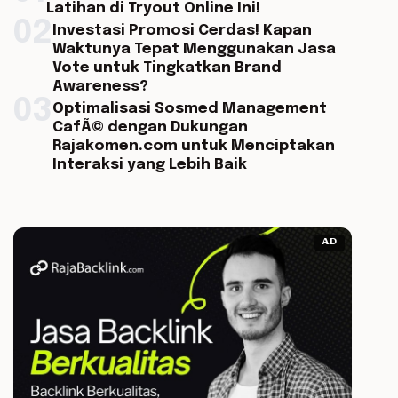
Latihan di Tryout Online Ini!
02
Investasi Promosi Cerdas! Kapan
Waktunya Tepat Menggunakan Jasa
Vote untuk Tingkatkan Brand
Awareness?
03
Optimalisasi Sosmed Management
CafÃ© dengan Dukungan
Rajakomen.com untuk Menciptakan
Interaksi yang Lebih Baik
AD