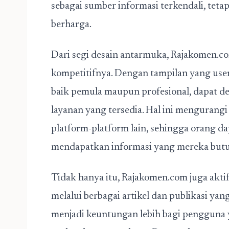
sebagai sumber informasi terkendali, teta
berharga.
Dari segi desain antarmuka, Rajakomen.
kompetitifnya. Dengan tampilan yang user
baik pemula maupun profesional, dapat
layanan yang tersedia. Hal ini mengurang
platform-platform lain, sehingga orang dap
mendapatkan informasi yang mereka but
Tidak hanya itu, Rajakomen.com juga akti
melalui berbagai artikel dan publikasi yang
menjadi keuntungan lebih bagi pengguna 