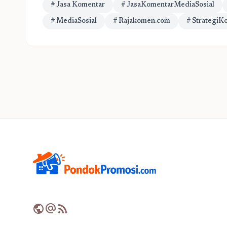
# Jasa Komentar
# JasaKomentarMediaSosial
# MediaSosial
# Rajakomen.com
# StrategiK
public
alternate_email
rss_feed