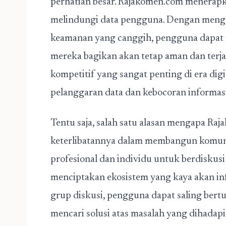
perhatian besar. Rajakomen.com menerap
melindungi data pengguna. Dengan mengg
keamanan yang canggih, pengguna dapat 
mereka bagikan akan tetap aman dan terja
kompetitif yang sangat penting di era digita
pelanggaran data dan kebocoran informasi
Tentu saja, salah satu alasan mengapa Ra
keterlibatannya dalam membangun komun
profesional dan individu untuk berdiskusi
menciptakan ekosistem yang kaya akan inf
grup diskusi, pengguna dapat saling bert
mencari solusi atas masalah yang dihadap