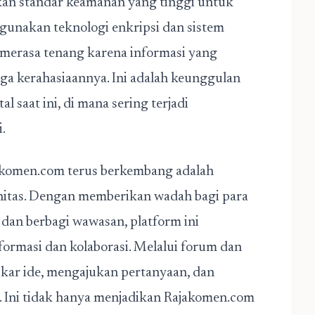
kan standar keamanan yang tinggi untuk
unakan teknologi enkripsi dan sistem
merasa tenang karena informasi yang
ga kerahasiaannya. Ini adalah keunggulan
l saat ini, di mana sering terjadi
.
jakomen.com terus berkembang adalah
itas. Dengan memberikan wadah bagi para
 dan berbagi wawasan, platform ini
ormasi dan kolaborasi. Melalui forum dan
ukar ide, mengajukan pertanyaan, dan
i. Ini tidak hanya menjadikan Rajakomen.com