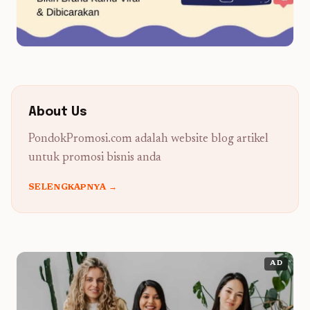
About Us
PondokPromosi.com adalah website blog artikel
untuk promosi bisnis anda
SELENGKAPNYA →
AD