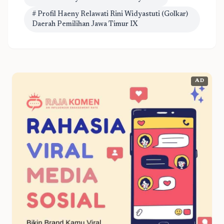
# Profil Haeny Relawati Rini Widyastuti (Golkar)
Daerah Pemilihan Jawa Timur IX
AD