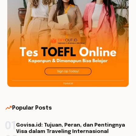
trending_up
Popular Posts
01
Govisa.id: Tujuan, Peran, dan Pentingnya
Visa dalam Traveling Internasional