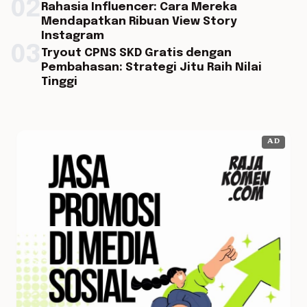
02
Rahasia Influencer: Cara Mereka
Mendapatkan Ribuan View Story
Instagram
03
Tryout CPNS SKD Gratis dengan
Pembahasan: Strategi Jitu Raih Nilai
Tinggi
AD