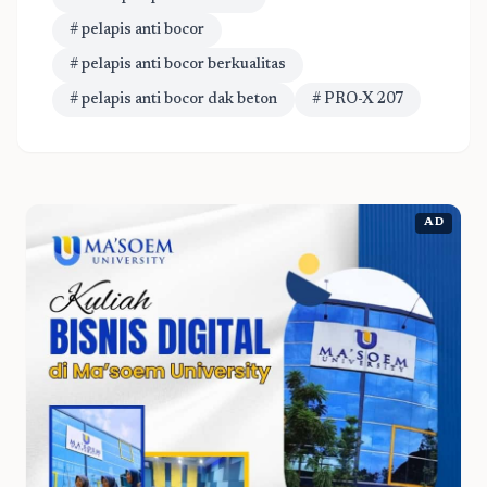
# pelapis anti bocor
# pelapis anti bocor berkualitas
# pelapis anti bocor dak beton
# PRO-X 207
AD