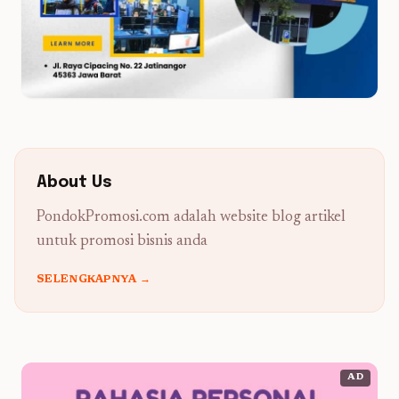
About Us
PondokPromosi.com adalah website blog artikel
untuk promosi bisnis anda
SELENGKAPNYA →
AD