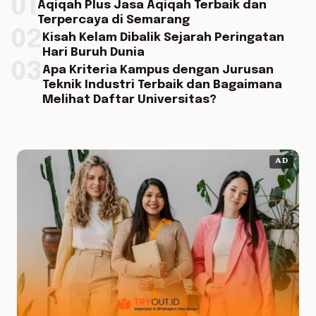
01
Aqiqah Plus Jasa Aqiqah Terbaik dan
Terpercaya di Semarang
02
Kisah Kelam Dibalik Sejarah Peringatan
Hari Buruh Dunia
03
Apa Kriteria Kampus dengan Jurusan
Teknik Industri Terbaik dan Bagaimana
Melihat Daftar Universitas?
AD