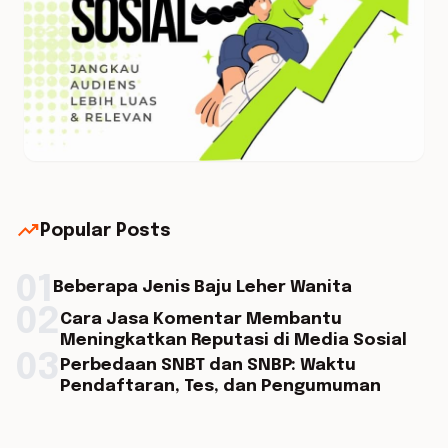
trending_up
Popular Posts
01
Beberapa Jenis Baju Leher Wanita
02
Cara Jasa Komentar Membantu
Meningkatkan Reputasi di Media Sosial
03
Perbedaan SNBT dan SNBP: Waktu
Pendaftaran, Tes, dan Pengumuman