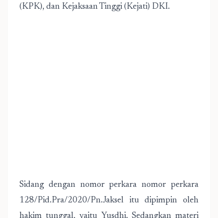
(KPK), dan Kejaksaan Tinggi (Kejati) DKI.
Sidang dengan nomor perkara nomor perkara
128/Pid.Pra/2020/Pn.Jaksel itu dipimpin oleh
hakim tunggal, yaitu Yusdhi. Sedangkan materi