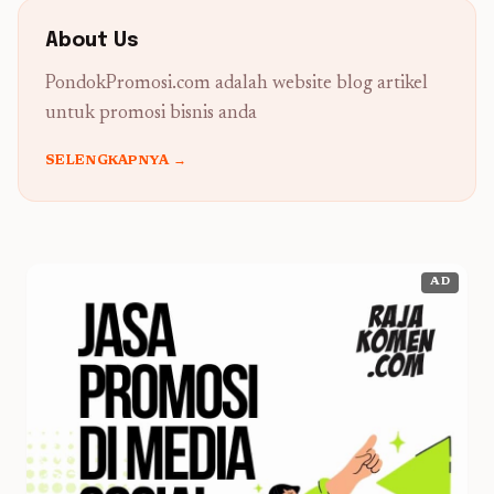
About Us
PondokPromosi.com adalah website blog artikel
untuk promosi bisnis anda
SELENGKAPNYA →
AD