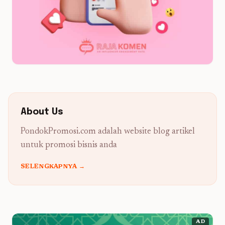
About Us
PondokPromosi.com adalah website blog artikel
untuk promosi bisnis anda
SELENGKAPNYA →
AD