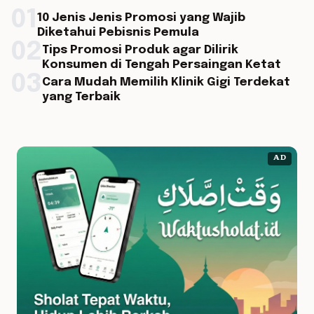
01
10 Jenis Jenis Promosi yang Wajib
Diketahui Pebisnis Pemula
02
Tips Promosi Produk agar Dilirik
Konsumen di Tengah Persaingan Ketat
03
Cara Mudah Memilih Klinik Gigi Terdekat
yang Terbaik
AD