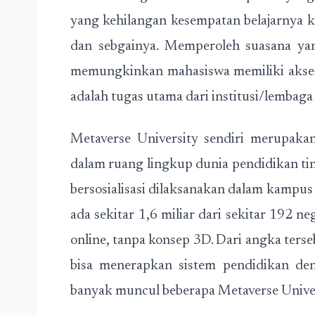
yang kehilangan kesempatan belajarnya ka
dan sebgainya. Memperoleh suasana yan
memungkinkan mahasiswa memiliki akses
adalah tugas utama dari institusi/lembaga
Metaverse University sendiri merupakan
dalam ruang lingkup dunia pendidikan ting
bersosialisasi dilaksanakan dalam kampus 
ada sekitar 1,6 miliar dari sekitar 192 n
online, tanpa konsep 3D. Dari angka ters
bisa menerapkan sistem pendidikan den
banyak muncul beberapa Metaverse Univers