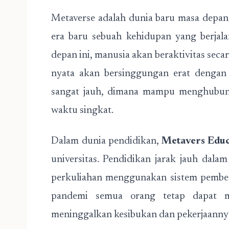
Metaverse adalah dunia baru masa depan,
era baru sebuah kehidupan yang berjala
depan ini, manusia akan beraktivitas seca
nyata akan bersinggungan erat dengan d
sangat jauh, dimana mampu menghubung
waktu singkat.
Dalam dunia pendidikan,
Metavers Educ
universitas. Pendidikan jarak jauh dal
perkuliahan menggunakan sistem pembela
pandemi semua orang tetap dapat me
meninggalkan kesibukan dan pekerjaanny