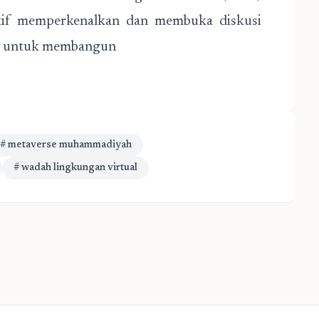
ktif memperkenalkan dan membuka diskusi
si untuk membangun
# metaverse muhammadiyah
# wadah lingkungan virtual