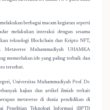
melakukan berbagai macam kegiatan seperti
kadar melakukan interaksi dengan sesama
an teknologi Blockchain dan Kripto NFT,
ncar. Metaverse Muhammadiyah UHAMKA
ng memerlukan ide yang paling terbaik dan
es tersebut.
negeri, Universitas Muhammadiyah Prof. Dr.
yak kajian dan artikel ilmiah terkait
rapan metaverse di dunia pendidikan di
i Penelitian Teknologi Informasi (BPTI)