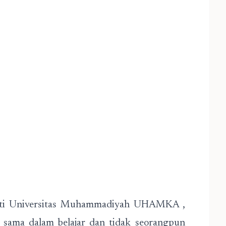
erti Universitas Muhammadiyah UHAMKA ,
sama dalam belajar dan tidak seorangpun