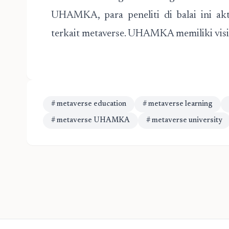
UHAMKA, para peneliti di balai ini a
terkait metaverse. UHAMKA memiliki vi
# metaverse education
# metaverse learning
# metaverse UHAMKA
# metaverse university