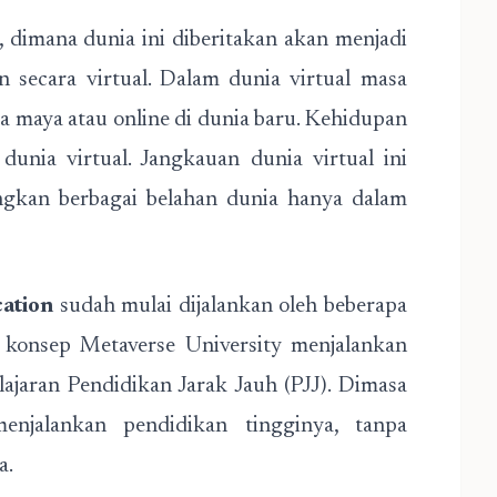
 dimana dunia ini diberitakan akan menjadi
n secara virtual. Dalam dunia virtual masa
ra maya atau online di dunia baru. Kehidupan
unia virtual. Jangkauan dunia virtual ini
kan berbagai belahan dunia hanya dalam
ation
sudah mulai dijalankan oleh beberapa
am konsep Metaverse University menjalankan
jaran Pendidikan Jarak Jauh (PJJ). Dimasa
njalankan pendidikan tingginya, tanpa
a.