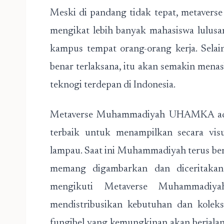
Meski di pandang tidak tepat, metaverse
mengikat lebih banyak mahasiswa lulus
kampus tempat orang-orang kerja. Selain 
benar terlaksana, itu akan semakin mena
teknogi terdepan di Indonesia.
Metaverse Muhammadiyah UHAMKA adal
terbaik untuk menampilkan secara vis
lampau. Saat ini Muhammadiyah terus ber
memang digambarkan dan diceritakan 
mengikuti Metaverse Muhammadiy
mendistribusikan kebutuhan dan koleks
fungibel yang kemungkinan akan berjalan