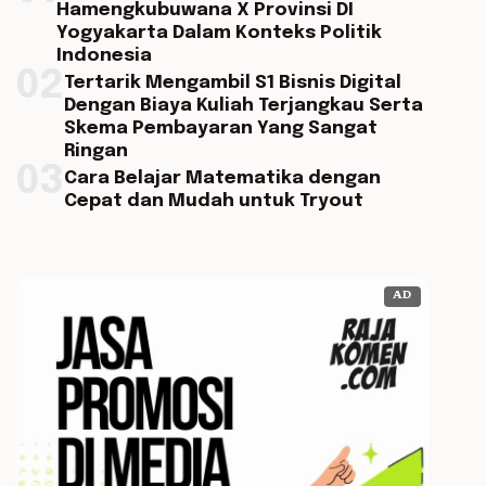
Hamengkubuwana X Provinsi DI
Yogyakarta Dalam Konteks Politik
Indonesia
02
Tertarik Mengambil S1 Bisnis Digital
Dengan Biaya Kuliah Terjangkau Serta
Skema Pembayaran Yang Sangat
Ringan
03
Cara Belajar Matematika dengan
Cepat dan Mudah untuk Tryout
AD