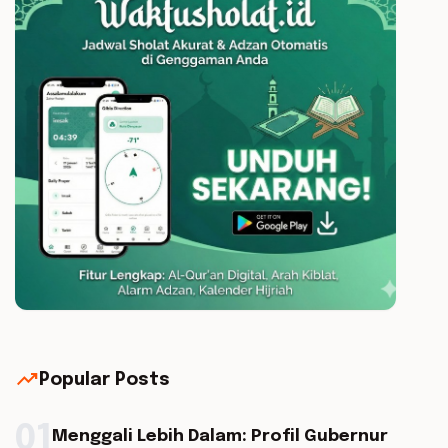
trending_up
Popular Posts
01
Menggali Lebih Dalam: Profil Gubernur