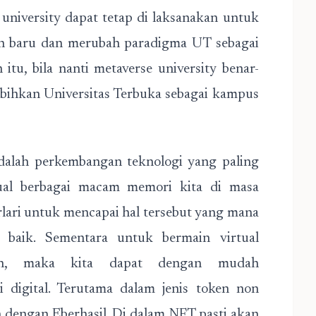
 university dapat tetap di laksanakan untuk
an baru dan merubah paradigma UT sebagai
itu, bila nanti metaverse university benar-
sbihkan Universitas Terbuka sebagai kampus
ah perkembangan teknologi yang paling
ual berbagai macam memori kita di masa
lari untuk mencapai hal tersebut yang mana
baik. Sementara untuk bermain virtual
ah, maka kita dapat dengan mudah
i digital. Terutama dalam jenis token non
 dengan Eberhasil. Di dalam NFT pasti akan