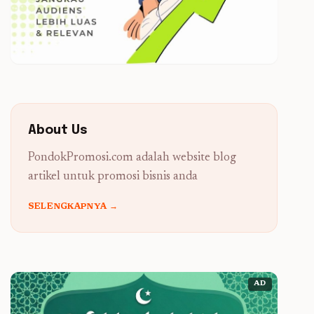
About Us
PondokPromosi.com adalah website blog
artikel untuk promosi bisnis anda
SELENGKAPNYA →
AD