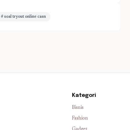
# soal tryout online casn
Kategori
Bisnis
Fashion
Gadget