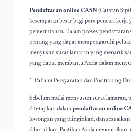
Pendaftaran online CASN
(Catatan Sipi
kesempatan besar bagi para pencari kerja
pemerintahan. Dalam proses pendaftaran
penting yang dapat mempengaruhi peluang 
menyusun surat lamaran yang menarik sanga
yang dapat membantu Anda dalam menyus
1. Pahami Persyaratan dan Positioning Di
Sebelum mulai menyusun surat lamaran, 
ditetapkan dalam
pendaftaran online 
lowongan yang diinginkan, dan sesuaikan 
dibutuhkan. Pastikan Anda menonjolkan p