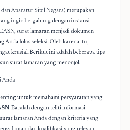
l dan Aparatur Sipil Negara) merupakan
 yang ingin bergabung dengan instansi
 CASN, surat lamaran menjadi dokumen
Anda lolos seleksi. Oleh karena itu,
t krusial. Berikut ini adalah beberapa tips
un surat lamaran yang menonjol.
ri Anda
penting untuk memahami persyaratan yang
CASN
. Bacalah dengan teliti informasi
surat lamaran Anda dengan kriteria yang
engalaman dan kualifikasi yang relevan