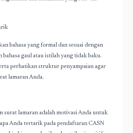
rik
an bahasa yang formal dan sesuai dengan
 bahasa gaul atau istilah yang tidak baku.
serta perhatikan struktur penyampaian agar
rat lamaran Anda.
am surat lamaran adalah motivasi Anda untuk
engapa Anda tertarik pada pendaftaran CASN