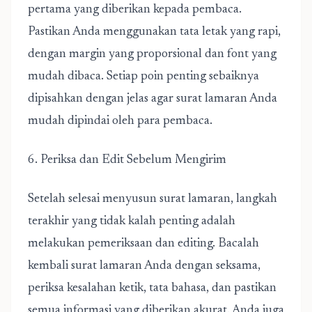
pertama yang diberikan kepada pembaca.
Pastikan Anda menggunakan tata letak yang rapi,
dengan margin yang proporsional dan font yang
mudah dibaca. Setiap poin penting sebaiknya
dipisahkan dengan jelas agar surat lamaran Anda
mudah dipindai oleh para pembaca.
6. Periksa dan Edit Sebelum Mengirim
Setelah selesai menyusun surat lamaran, langkah
terakhir yang tidak kalah penting adalah
melakukan pemeriksaan dan editing. Bacalah
kembali surat lamaran Anda dengan seksama,
periksa kesalahan ketik, tata bahasa, dan pastikan
semua informasi yang diberikan akurat. Anda juga