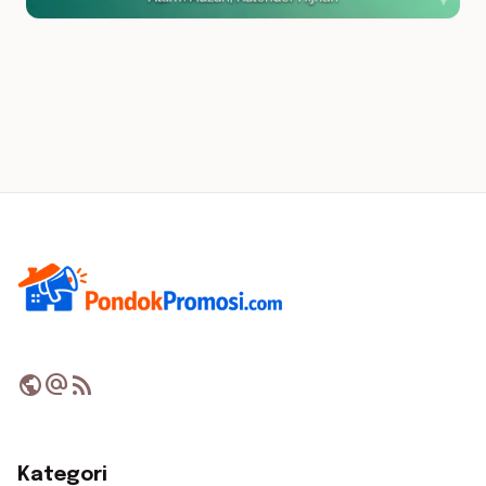
public
alternate_email
rss_feed
Kategori