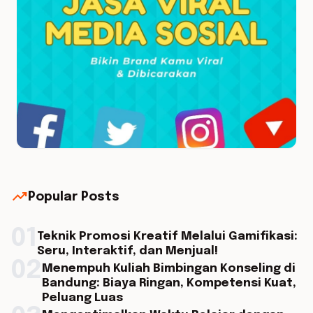
trending_up
Popular Posts
01
Teknik Promosi Kreatif Melalui Gamifikasi:
Seru, Interaktif, dan Menjual!
02
Menempuh Kuliah Bimbingan Konseling di
Bandung: Biaya Ringan, Kompetensi Kuat,
Peluang Luas