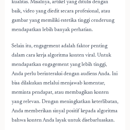
kualitas. Misalnya, artikel yang ditulis dengan
baik, video yang diedit secara profesional, atau
gambar yang memiliki estetika tinggi cenderung
mendapatkan lebih banyak perhatian.
Selain itu, engagement adalah faktor penting
dalam cara kerja algoritma konten viral. Untuk
mendapatkan engagement yang lebih tinggi,
Anda perlu berinteraksi dengan audiens Anda. Ini
bisa dilakukan melalui menjawab komentar,
meminta pendapat, atau membagikan konten
yang relevan. Dengan meningkatkan keterlibatan,
Anda memberikan sinyal positif kepada algoritma
bahwa konten Anda layak untuk disebarluaskan.