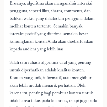
Biasanya, algoritma akan menganalisis interaksi
pengguna, seperti likes, shares, comments, dan
bahkan waktu yang dihabiskan pengguna dalam
melihat konten tertentu. Semakin banyak
interaksi positif yang diterima, semakin besar
kemungkinan konten Anda akan disebarluaskan
kepada audiens yang lebih luas.
Salah satu rahasia algoritma viral yang penting
untuk diperhatikan adalah kualitas konten.
Konten yang unik, informatif, atau menghibur
akan lebih mudah menarik perhatian. Oleh
karena itu, penting bagi pembuat konten untuk
tidak hanya fokus pada kuantitas, tetapi juga pada