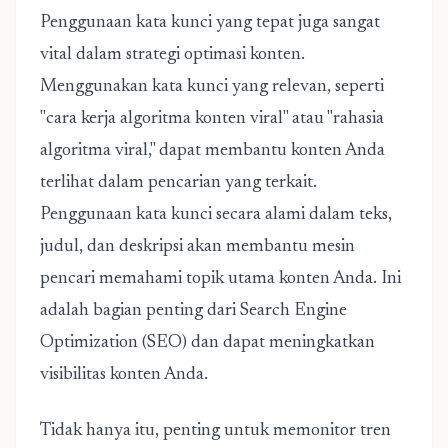
Penggunaan kata kunci yang tepat juga sangat
vital dalam strategi optimasi konten.
Menggunakan kata kunci yang relevan, seperti
"
cara kerja algoritma konten viral
" atau "rahasia
algoritma viral," dapat membantu konten Anda
terlihat dalam pencarian yang terkait.
Penggunaan kata kunci secara alami dalam teks,
judul, dan deskripsi akan membantu mesin
pencari memahami topik utama konten Anda. Ini
adalah bagian penting dari Search Engine
Optimization (SEO) dan dapat meningkatkan
visibilitas konten Anda.
Tidak hanya itu, penting untuk memonitor tren