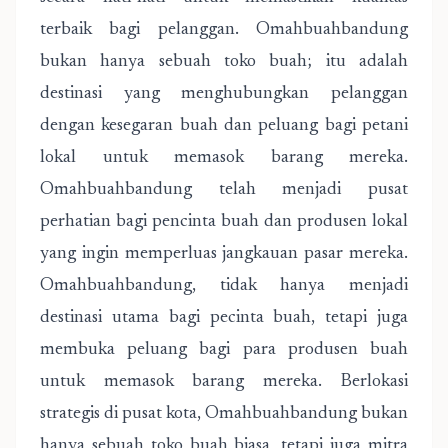
terbaik bagi pelanggan. Omahbuahbandung
bukan hanya sebuah toko buah; itu adalah
destinasi yang menghubungkan pelanggan
dengan kesegaran buah dan peluang bagi petani
lokal untuk memasok barang mereka.
Omahbuahbandung telah menjadi pusat
perhatian bagi pencinta buah dan produsen lokal
yang ingin memperluas jangkauan pasar mereka.
Omahbuahbandung, tidak hanya menjadi
destinasi utama bagi pecinta buah, tetapi juga
membuka peluang bagi para produsen buah
untuk memasok barang mereka. Berlokasi
strategis di pusat kota, Omahbuahbandung bukan
hanya sebuah toko buah biasa, tetapi juga mitra