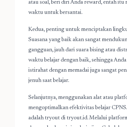
atau soal, beri diri Anda reward, entah i
waktu untuk bersantai.
Kedua, penting untuk menciptakan lingku
Suasana yang baik akan sangat mendukung 
gangguan, jauh dari suara bising atau dis
waktu belajar dengan baik, sehingga Anda
istirahat dengan memadai juga sangat pent
jenuh saat belajar.
Selanjutnya, menggunakan alat atau platfo
mengoptimalkan efektivitas belajar CPNS.
adalah tryout di tryout.id. Melalui platfo