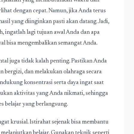
h perjalanan yang membutuhkan waktu dan
erlihat dengan cepat. Namun, jika Anda terus
asil yang diinginkan pasti akan datang. Jadi,
h, ingatlah lagi tujuan awal Anda dan apa
awal bisa mengembalikan semangat Anda.
ntal juga tidak kalah penting. Pastikan Anda
 bergizi, dan melakukan olahraga secara
ndukung konsentrasi serta daya ingat saat
ukan aktivitas yang Anda nikmati, sehingga
s belajar yang berlangsung.
gat krusial. Istirahat sejenak bisa membantu
melanjutkan belajar. Gunakan teknik seperti