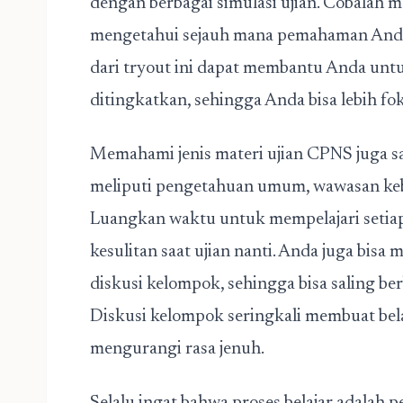
dengan berbagai simulasi ujian. Cobalah m
mengetahui sejauh mana pemahaman Anda t
dari tryout ini dapat membantu Anda unt
ditingkatkan, sehingga Anda bisa lebih fok
Memahami jenis materi ujian CPNS juga san
meliputi pengetahuan umum, wawasan ke
Luangkan waktu untuk mempelajari setiap
kesulitan saat ujian nanti. Anda juga bis
diskusi kelompok, sehingga bisa saling ber
Diskusi kelompok seringkali membuat bel
mengurangi rasa jenuh.