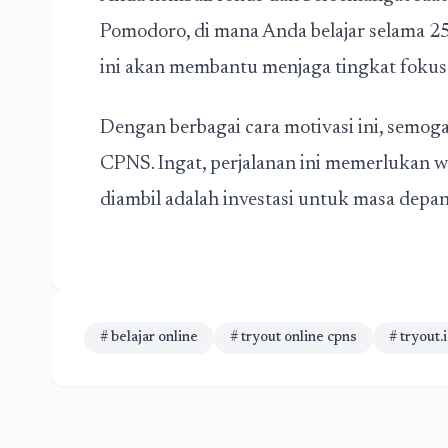
Pomodoro, di mana Anda belajar selama 25 
ini akan membantu menjaga tingkat fokus 
Dengan berbagai cara motivasi ini, semog
CPNS
. Ingat, perjalanan ini memerlukan
diambil adalah investasi untuk masa depa
# belajar online
# tryout online cpns
# tryout.