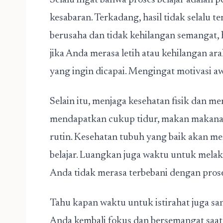
Selalu ingat bahwa proses belajar adala
kesabaran. Terkadang, hasil tidak selalu t
berusaha dan tidak kehilangan semangat, h
jika Anda merasa letih atau kehilangan ara
yang ingin dicapai. Mengingat motivasi 
Selain itu, menjaga kesehatan fisik dan me
mendapatkan cukup tidur, makan makanan
rutin. Kesehatan tubuh yang baik akan me
belajar. Luangkan juga waktu untuk melak
Anda tidak merasa terbebani dengan prose
Tahu kapan waktu untuk istirahat juga san
Anda kembali fokus dan bersemangat saat 