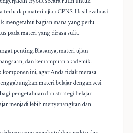
engerjakan tryout secara rutin untuk
erhadap materi ujian CPNS. Hasil evaluasi
uk mengetahui bagian mana yang perlu
us pada materi yang dirasa sulit.
gat penting. Biasanya, materi ujian
bangsaan, dan kemampuan akademik.
 komponen ini, agar Anda tidak merasa
a menggabungkan materi belajar dengan sesi
bagi pengetahuan dan strategi belajar.
ajar menjadi lebih menyenangkan dan