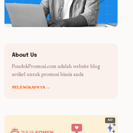
About Us
PondokPromosi.com adalah website blog
artikel untuk promosi bisnis anda
SELENGKAPNYA →
AD