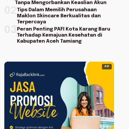
Tanpa Mengorbankan Keaslian Akun
02
Tips Dalam Memilih Perusahaan
Maklon Skincare Berkualitas dan
Terpercaya
03
Peran Penting PAFI Kota Karang Baru
Terhadap Kemajuan Kesehatan di
Kabupaten Aceh Tamiang
AD