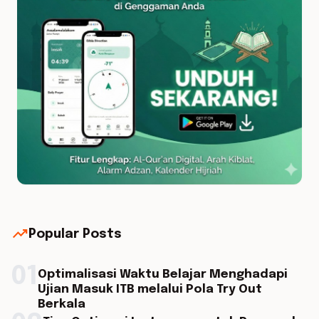
trending_up
Popular Posts
01
Optimalisasi Waktu Belajar Menghadapi
Ujian Masuk ITB melalui Pola Try Out
Berkala