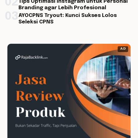
02
Tips Optimasi Instagram untuk Personal
Branding agar Lebih Profesional
03
AYOCPNS Tryout: Kunci Sukses Lolos
Seleksi CPNS
AD