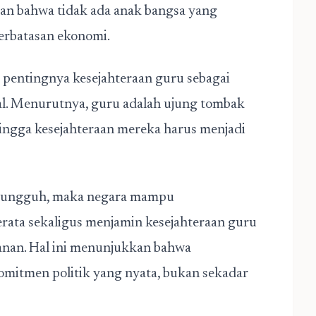
an bahwa tidak ada anak bangsa yang
erbatasan ekonomi.
i pentingnya kesejahteraan guru sebagai
al. Menurutnya, guru adalah ujung tombak
ingga kesejahteraan mereka harus menjadi
-sungguh, maka negara mampu
ata sekaligus menjamin kesejahteraan guru
anan. Hal ini menunjukkan bahwa
mitmen politik yang nyata, bukan sekadar