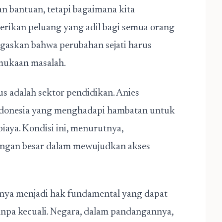
n bantuan, tetapi bagaimana kita
rikan peluang yang adil bagi semua orang
egaskan bahwa perubahan sejati harus
mukaan masalah.
us adalah sektor pendidikan. Anies
ndonesia yang menghadapi hambatan untuk
iaya. Kondisi ini, menurutnya,
angan besar dalam mewujudkan akses
nya menjadi hak fundamental yang dapat
tanpa kecuali. Negara, dalam pandangannya,