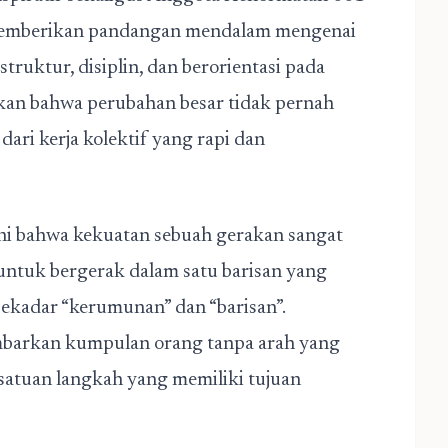
memberikan pandangan mendalam mengenai
uktur, disiplin, dan berorientasi pada
kan bahwa perubahan besar tidak pernah
dari kerja kolektif yang rapi dan
i bahwa kekuatan sebuah gerakan sangat
ntuk bergerak dalam satu barisan yang
sekadar “kerumunan” dan “barisan”.
arkan kumpulan orang tanpa arah yang
satuan langkah yang memiliki tujuan