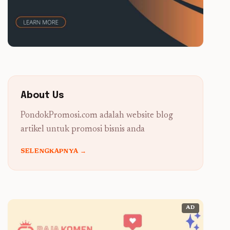
About Us
PondokPromosi.com adalah website blog
artikel untuk promosi bisnis anda
SELENGKAPNYA →
AD