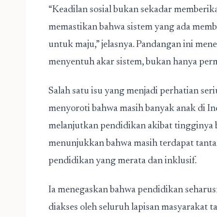
“Keadilan sosial bukan sekadar memberika
memastikan bahwa sistem yang ada membe
untuk maju,” jelasnya. Pandangan ini men
menyentuh akar sistem, bukan hanya per
Salah satu isu yang menjadi perhatian seri
menyoroti bahwa masih banyak anak di I
melanjutkan pendidikan akibat tingginya b
menunjukkan bahwa masih terdapat tant
pendidikan yang merata dan inklusif.
Ia menegaskan bahwa pendidikan seharus
diakses oleh seluruh lapisan masyarakat 