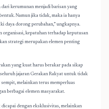
dari kerumunan menjadi barisan yang
erbentuk. Namun jika tidak, maka ia hanya
ki daya dorong perubahan,” ungkapnya.
in organisasi, kepatuhan terhadap keputusan
nkan strategi merupakan elemen penting
rakan yang kuat harus berakar pada sikap
 seluruh jajaran Gerakan Rakyat untuk tidak
g sempit, melainkan terus memperluas
gan berbagai elemen masyarakat.
 dicapai dengan eksklusivitas, melainkan