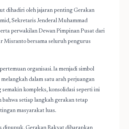
rut dihadiri oleh jajaran penting Gerakan
mid, Sekretaris Jenderal Muhammad
erta perwakilan Dewan Pimpinan Pusat dari
ur Misranto bersama seluruh pengurus
pertemuan organisasi. Ia menjadi simbol
 melangkah dalam satu arah perjuangan
g semakin kompleks, konsolidasi seperti ini
 bahwa setiap langkah gerakan tetap
ntingan masyarakat luas.
s dipupuk, Gerakan Rakyat diharapkan