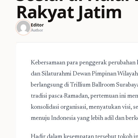
Rakyat Jatim
Editor
Author
Kebersamaan para penggerak perubahan kem
dan Silaturahmi Dewan Pimpinan Wilaya
berlangsung di Trillium Ballroom Surabaya
tradisi pasca-Ramadan, pertemuan ini me
konsolidasi organisasi, menyatukan visi,
menuju Indonesia yang lebih adil dan berke
Hadir dalam kesempatan tersebut tokoh i