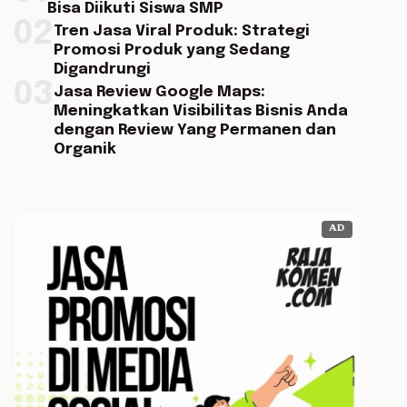
Bisa Diikuti Siswa SMP
02
Tren Jasa Viral Produk: Strategi
Promosi Produk yang Sedang
Digandrungi
03
Jasa Review Google Maps:
Meningkatkan Visibilitas Bisnis Anda
dengan Review Yang Permanen dan
Organik
AD