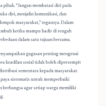
 pihak. “Jangan membatasi diri pada
uka diri, menjalin komunikasi, dan
ompok masyarakat,” tegasnya. Dalam
tumbuh ketika mampu hadir di tengah
rbedaan dalam satu tujuan bersama.
menyampaikan gagasan penting mengenai
a keadilan sosial tidak boleh dipersempit
distribusi sementara kepada masyarakat.
 upaya sistematis untuk memperbaiki
n berbangsa agar setiap warga memiliki
g.