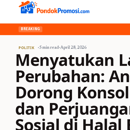
BREAKING
POLITIK
•
5 min read
•
April 28, 2026
Menyatukan L
Perubahan: An
Dorong Konsol
dan Perjuanga
Sosial di Halal