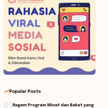
trending_up
Popular Posts
01
Ragam Program Minat dan Bakat yang