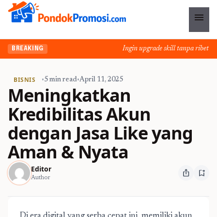
menu
Ingin upgrade skill tanpa ribet? Te
BREAKING
BISNIS
•
5 min read
•
April 11, 2025
Meningkatkan
Kredibilitas Akun
dengan Jasa Like yang
Aman & Nyata
Editor
ios_share
bookmark_add
Author
Di era digital yang serba cepat ini, memiliki akun