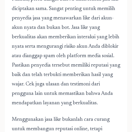
diciptakan sama. Sangat penting untuk memilih
penyedia jasa yang menawarkan like dari akun-
akun nyata dan bukan bot. Jasa like yang
berkualitas akan memberikan interaksi yang lebih
nyata serta mengurangi risiko akun Anda diblokir
atau dianggap spam oleh platform media sosial.
Pastikan penyedia tersebut memiliki reputasi yang
baik dan telah terbukti memberikan hasil yang
wajar. Cek juga ulasan dan testimoni dari
pengguna lain untuk memastikan bahwa Anda
mendapatkan layanan yang berkualitas.
Menggunakan jasa like bukanlah cara curang
untuk membangun reputasi online, tetapi