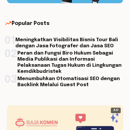
trending_up
Popular Posts
01
Meningkatkan Visibilitas Bisnis Tour Bali
dengan Jasa Fotografer dan Jasa SEO
02
Peran dan Fungsi Biro Hukum Sebagai
Media Publikasi dan Informasi
Pelaksanaan Tugas Hukum di Lingkungan
Kemdikbudristek
03
Menumbuhkan Otomatisasi SEO dengan
Backlink Melalui Guest Post
AD