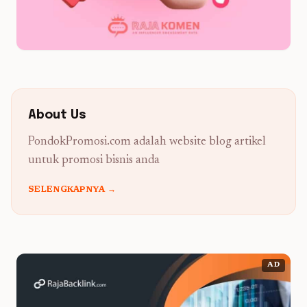
About Us
PondokPromosi.com adalah website blog artikel
untuk promosi bisnis anda
SELENGKAPNYA →
AD