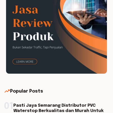
trending_up
Popular Posts
01
Pasti Jaya Semarang Distributor PVC
Waterstop Berkualitas dan Murah Untuk