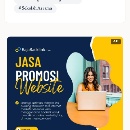
# Sekolah Asrama
AD