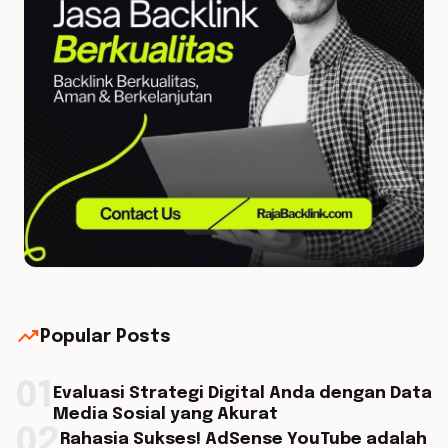
trending_up
Popular Posts
01
Evaluasi Strategi Digital Anda dengan Data
Media Sosial yang Akurat
02
Rahasia Sukses! AdSense YouTube adalah