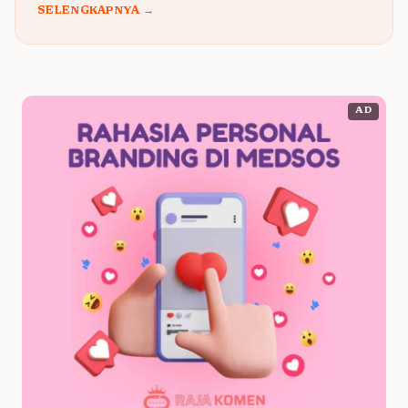
SELENGKAPNYA →
AD