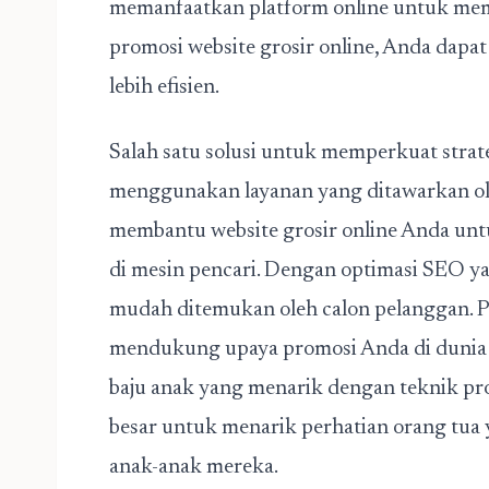
memanfaatkan platform online untuk me
promosi website grosir online, Anda dap
lebih efisien.
Salah satu solusi untuk memperkuat stra
menggunakan layanan yang ditawarkan ole
membantu website grosir online Anda unt
di mesin pencari. Dengan optimasi SEO yan
mudah ditemukan oleh calon pelanggan. P
mendukung upaya promosi Anda di dunia
baju anak yang menarik dengan teknik pro
besar untuk menarik perhatian orang tua 
anak-anak mereka.