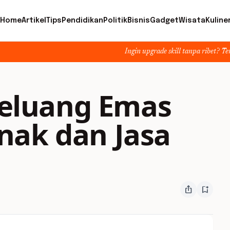
Home
Artikel
Tips
Pendidikan
Politik
Bisnis
Gadget
Wisata
Kuline
Ingin upgrade skill tanpa ribet? Temukan kelas seru
eluang Emas
nak dan Jasa
ios_share
bookmark_add