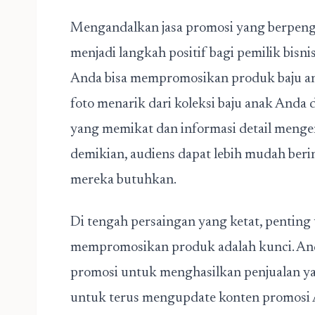
Mengandalkan jasa promosi yang berpeng
menjadi langkah positif bagi pemilik bisni
Anda bisa mempromosikan produk baju an
foto menarik dari koleksi baju anak Anda d
yang memikat dan informasi detail meng
demikian, audiens dapat lebih mudah ber
mereka butuhkan.
Di tengah persaingan yang ketat, pentin
mempromosikan produk adalah kunci. Anda
promosi untuk menghasilkan penjualan yan
untuk terus mengupdate konten promosi