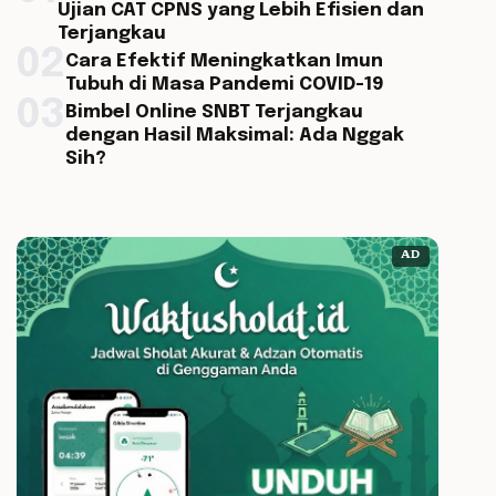
Ujian CAT CPNS yang Lebih Efisien dan
Terjangkau
02
Cara Efektif Meningkatkan Imun
Tubuh di Masa Pandemi COVID-19
03
Bimbel Online SNBT Terjangkau
dengan Hasil Maksimal: Ada Nggak
Sih?
AD