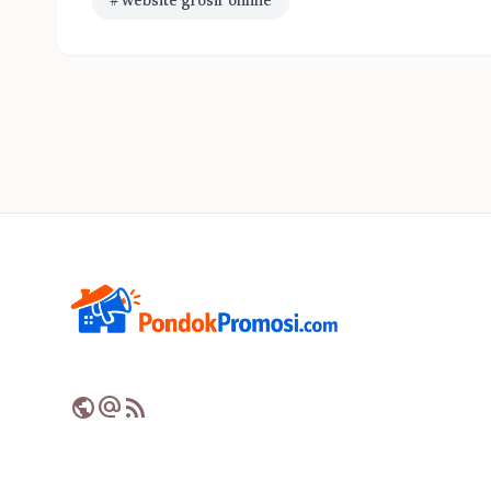
# website grosir online
public
alternate_email
rss_feed