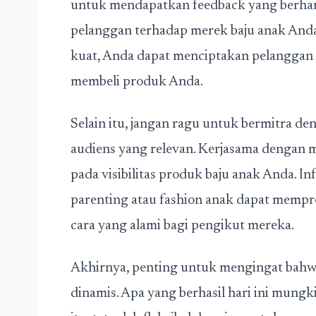
untuk mendapatkan feedback yang berha
pelanggan terhadap merek baju anak An
kuat, Anda dapat menciptakan pelanggan s
membeli produk Anda.
Selain itu, jangan ragu untuk bermitra de
audiens yang relevan. Kerjasama dengan 
pada visibilitas produk baju anak Anda. In
parenting atau fashion anak dapat memp
cara yang alami bagi pengikut mereka.
Akhirnya, penting untuk mengingat bahw
dinamis. Apa yang berhasil hari ini mungk