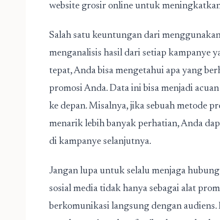
website grosir online
untuk meningkatkan
Salah satu keuntungan dari menggunaka
menganalisis hasil dari setiap kampanye y
tepat, Anda bisa mengetahui apa yang berh
promosi Anda. Data ini bisa menjadi acua
ke depan. Misalnya, jika sebuah metode p
menarik lebih banyak perhatian, Anda dapa
di kampanye selanjutnya.
Jangan lupa untuk selalu menjaga hubun
sosial media tidak hanya sebagai alat prom
berkomunikasi langsung dengan audiens.