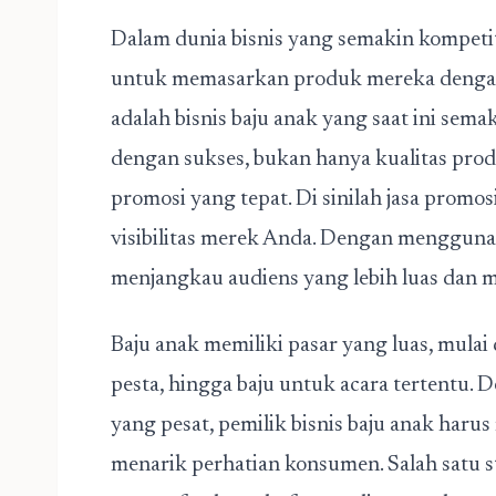
Dalam dunia bisnis yang semakin kompetit
untuk memasarkan produk mereka dengan l
adalah bisnis baju anak yang saat ini sema
dengan sukses, bukan hanya kualitas produ
promosi yang tepat. Di sinilah jasa prom
visibilitas merek Anda. Dengan menggun
menjangkau audiens yang lebih luas dan 
Baju anak memiliki pasar yang luas, mulai 
pesta, hingga baju untuk acara tertentu.
yang pesat, pemilik bisnis baju anak har
menarik perhatian konsumen. Salah satu st