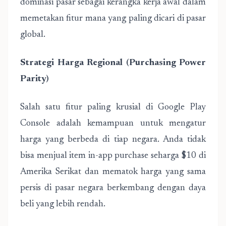
dominasi pasar
sebagai kerangka kerja awal dalam
memetakan fitur mana yang paling dicari di pasar
global.
Strategi Harga Regional (Purchasing Power
Parity)
Salah satu fitur paling krusial di Google Play
Console adalah kemampuan untuk mengatur
harga yang berbeda di tiap negara. Anda tidak
bisa menjual item in-app purchase seharga $10 di
Amerika Serikat dan mematok harga yang sama
persis di pasar negara berkembang dengan daya
beli yang lebih rendah.