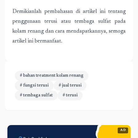
Demikianlah pembahasan di artikel ini tentang
penggunaan terusi atau tembaga sulfat pada
kolam renang dan cara mendapatkannya, semoga
artikel ini bermanfaat.
# bahan treatment kolam renang
# fungsi terusi
# jual terusi
# tembaga sulfat
# terusi
AD