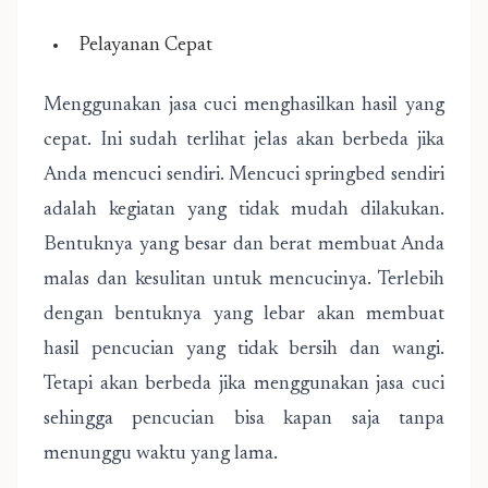
Pelayanan Cepat
Menggunakan jasa cuci menghasilkan hasil yang
cepat. Ini sudah terlihat jelas akan berbeda jika
Anda mencuci sendiri. Mencuci springbed sendiri
adalah kegiatan yang tidak mudah dilakukan.
Bentuknya yang besar dan berat membuat Anda
malas dan kesulitan untuk mencucinya. Terlebih
dengan bentuknya yang lebar akan membuat
hasil pencucian yang tidak bersih dan wangi.
Tetapi akan berbeda jika menggunakan jasa cuci
sehingga pencucian bisa kapan saja tanpa
menunggu waktu yang lama.