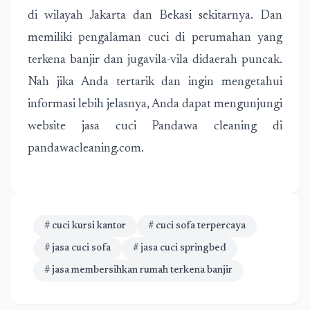
di wilayah Jakarta dan Bekasi sekitarnya. Dan
memiliki pengalaman cuci di perumahan yang
terkena banjir dan jugavila-vila didaerah puncak.
Nah jika Anda tertarik dan ingin mengetahui
informasi lebih jelasnya, Anda dapat mengunjungi
website jasa cuci Pandawa cleaning di
pandawacleaning.com.
# cuci kursi kantor
# cuci sofa terpercaya
# jasa cuci sofa
# jasa cuci springbed
# jasa membersihkan rumah terkena banjir