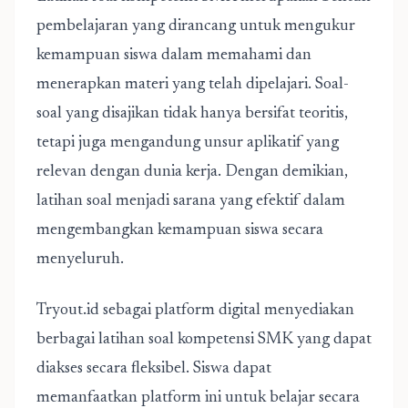
pembelajaran yang dirancang untuk mengukur
kemampuan siswa dalam memahami dan
menerapkan materi yang telah dipelajari. Soal-
soal yang disajikan tidak hanya bersifat teoritis,
tetapi juga mengandung unsur aplikatif yang
relevan dengan dunia kerja. Dengan demikian,
latihan soal menjadi sarana yang efektif dalam
mengembangkan kemampuan siswa secara
menyeluruh.
Tryout.id
sebagai platform digital menyediakan
berbagai latihan soal kompetensi
SMK
yang dapat
diakses secara fleksibel. Siswa dapat
memanfaatkan platform ini untuk belajar secara