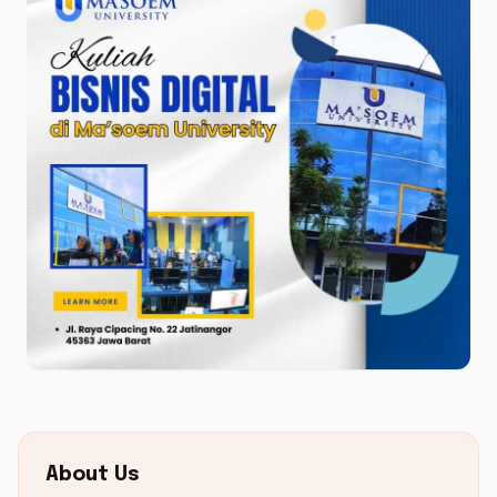
About Us