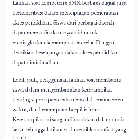
Latihan soal kompetensi SMK berbasis digital juga
berkontribusi dalam menciptakan pemerataan
akses pendidikan. Siswa dari berbagai daerah
dapat memanfaatkan tryout.id untuk
meningkatkan kemampuan mereka. Dengan
demikian, kesenjangan dalam akses pendidikan
dapat diminimalkan.
Lebih jauh, penggunaan latihan soal membantu
siswa dalam mengembangkan keterampilan
penting seperti pemecahan masalah, manajemen
waktu, dan kemampuan berpikir kritis.
Keterampilan ini sangat dibutuhkan dalam dunia
kerja, sehingga latihan soal memiliki manfaat yang