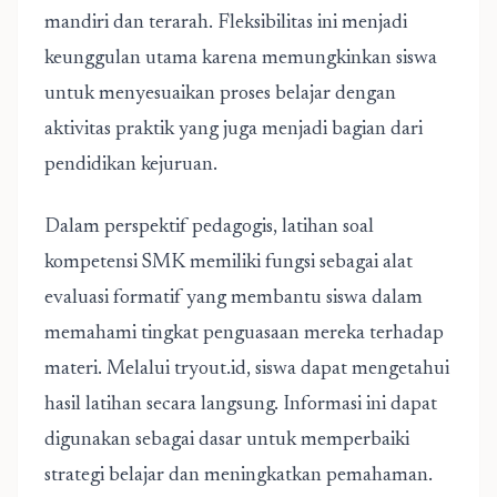
mandiri dan terarah. Fleksibilitas ini menjadi
keunggulan utama karena memungkinkan siswa
untuk menyesuaikan proses belajar dengan
aktivitas praktik yang juga menjadi bagian dari
pendidikan kejuruan.
Dalam perspektif pedagogis, latihan soal
kompetensi SMK memiliki fungsi sebagai alat
evaluasi formatif yang membantu siswa dalam
memahami tingkat penguasaan mereka terhadap
materi. Melalui tryout.id, siswa dapat mengetahui
hasil latihan secara langsung. Informasi ini dapat
digunakan sebagai dasar untuk memperbaiki
strategi belajar dan meningkatkan pemahaman.