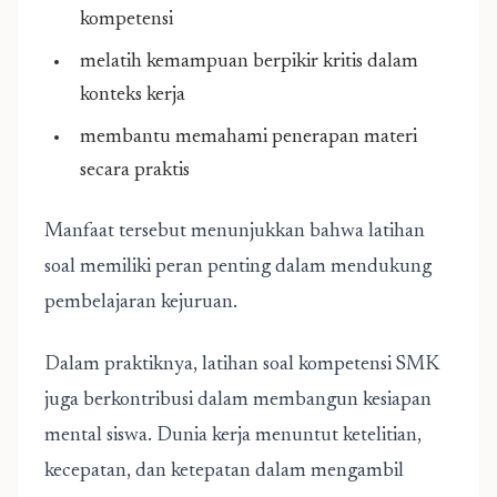
kompetensi
melatih kemampuan berpikir kritis dalam
konteks kerja
membantu memahami penerapan materi
secara praktis
Manfaat tersebut menunjukkan bahwa latihan
soal memiliki peran penting dalam mendukung
pembelajaran kejuruan.
Dalam praktiknya, latihan soal kompetensi SMK
juga berkontribusi dalam membangun kesiapan
mental siswa. Dunia kerja menuntut ketelitian,
kecepatan, dan ketepatan dalam mengambil