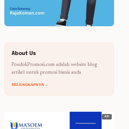
About Us
PondokPromosi.com adalah website blog
artikel untuk promosi bisnis anda
SELENGKAPNYA →
AD