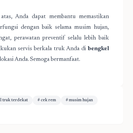
 atas, Anda dapat membantu memastikan
rfungsi dengan baik selama musim hujan,
gat, perawatan preventif selalu lebih baik
akukan servis berkala truk Anda di
bengkel
lokasi Anda. Semoga bermanfaat.
l truk terdekat
# cek rem
# musim hujan