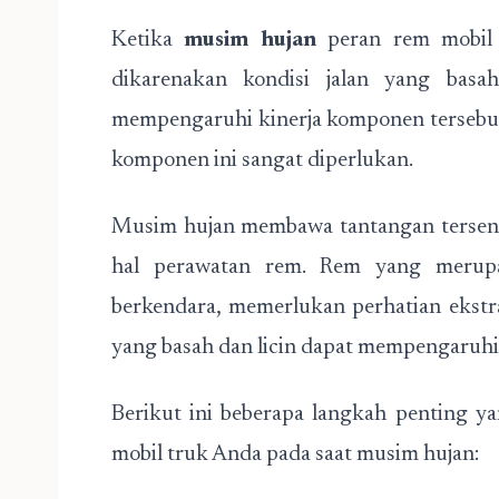
Ketika
musim hujan
peran rem mobil s
dikarenakan kondisi jalan yang basah
mempengaruhi kinerja komponen tersebut
komponen ini sangat diperlukan.
Musim hujan membawa tantangan tersend
hal perawatan rem. Rem yang merupa
berkendara, memerlukan perhatian ekstra
yang basah dan licin dapat mempengaruhi
Berikut ini beberapa langkah penting 
mobil truk Anda pada saat musim hujan: