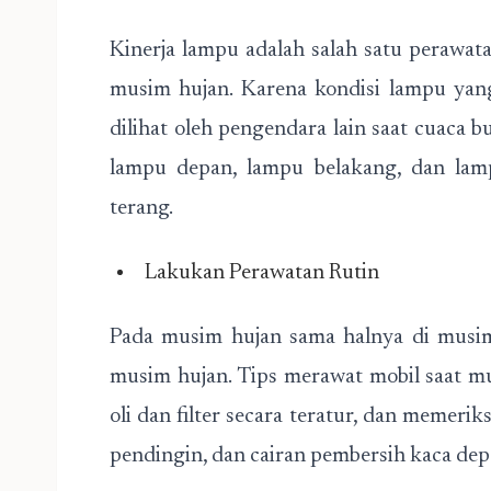
Kinerja lampu adalah salah satu perawat
musim hujan. Karena kondisi lampu ya
dilihat oleh pengendara lain saat cuaca
lampu depan, lampu belakang, dan lam
terang.
Lakukan Perawatan Rutin
Pada musim hujan sama halnya di musim 
musim hujan. Tips merawat mobil saat m
oli dan filter secara teratur, dan memeri
pendingin, dan cairan pembersih kaca dep