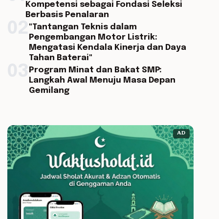
Kompetensi sebagai Fondasi Seleksi
Berbasis Penalaran
02
"Tantangan Teknis dalam
Pengembangan Motor Listrik:
Mengatasi Kendala Kinerja dan Daya
Tahan Baterai"
03
Program Minat dan Bakat SMP:
Langkah Awal Menuju Masa Depan
Gemilang
AD