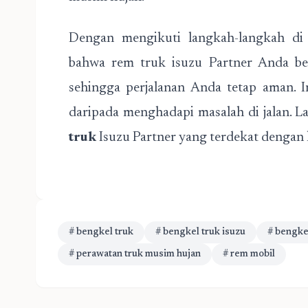
Dengan mengikuti langkah-langkah di
bahwa rem truk isuzu Partner Anda be
sehingga perjalanan Anda tetap aman. In
daripada menghadapi masalah di jalan. L
truk
Isuzu Partner yang terdekat dengan 
# bengkel truk
# bengkel truk isuzu
# bengke
# perawatan truk musim hujan
# rem mobil