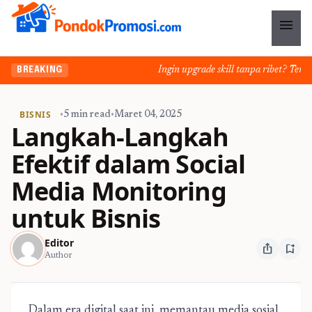
menu
Ingin upgrade skill tanpa ribet? Temukan
BREAKING
BISNIS
•
5 min read
•
Maret 04, 2025
Langkah-Langkah
Efektif dalam Social
Media Monitoring
untuk Bisnis
Editor
ios_share
bookmark_add
Author
Dalam era digital saat ini, memantau media sosial