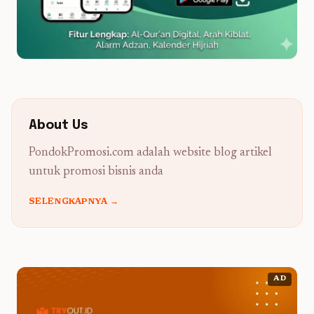
About Us
PondokPromosi.com adalah website blog artikel
untuk promosi bisnis anda
SELENGKAPNYA →
AD