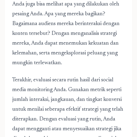
Anda juga bisa melihat apa yang dilakukan oleh
pesaing Anda. Apa yang mereka bagikan?
Bagaimana audiens mereka berinteraksi dengan
konten tersebut? Dengan menganalisis strategi
mereka, Anda dapat menemukan kekuatan dan
kelemahan, serta mengeksplorasi peluang yang
mungkin terlewatkan.
Terakhir, evaluasi secara rutin hasil dari social
media monitoring Anda. Gunakan metrik seperti
jumlah interaksi, jangkauan, dan tingkat konversi
untuk menilai seberapa efektif strategi yang telah
diterapkan. Dengan evaluasi yang rutin, Anda
dapat mengganti atau menyesuaikan strategi jika