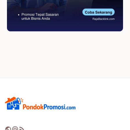
public
alternate_email
rss_feed