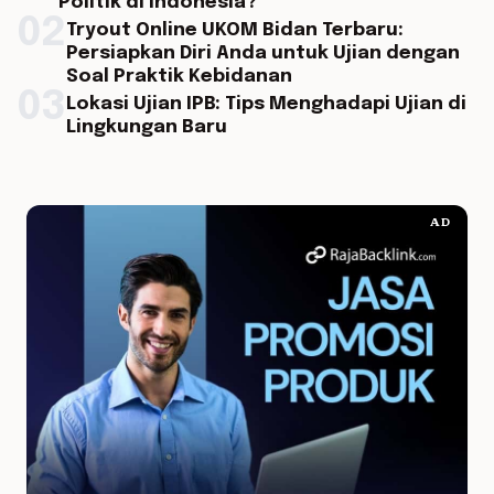
Politik di Indonesia?
02
Tryout Online UKOM Bidan Terbaru:
Persiapkan Diri Anda untuk Ujian dengan
Soal Praktik Kebidanan
03
Lokasi Ujian IPB: Tips Menghadapi Ujian di
Lingkungan Baru
AD