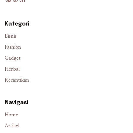
Kategori
Bisnis
Fashion
Gadget
Herbal
Kecantikan
Navigasi
Home
Artikel