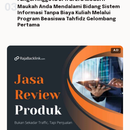
03
Maukah Anda Mendalami Bidang Sistem
Informasi Tanpa Biaya Kuliah Melalui
Program Beasiswa Tahfidz Gelombang
Pertama
AD