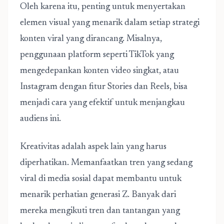
Oleh karena itu, penting untuk menyertakan
elemen visual yang menarik dalam setiap strategi
konten viral yang dirancang. Misalnya,
penggunaan platform seperti TikTok yang
mengedepankan konten video singkat, atau
Instagram dengan fitur Stories dan Reels, bisa
menjadi cara yang efektif untuk menjangkau
audiens ini.
Kreativitas adalah aspek lain yang harus
diperhatikan. Memanfaatkan
tren yang sedang
viral
di media sosial dapat membantu untuk
menarik perhatian generasi Z. Banyak dari
mereka mengikuti tren dan tantangan yang