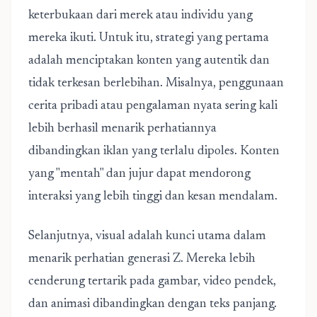
keterbukaan dari merek atau individu yang
mereka ikuti. Untuk itu, strategi yang pertama
adalah
menciptakan konten yang autentik
dan
tidak terkesan berlebihan. Misalnya, penggunaan
cerita pribadi atau pengalaman nyata sering kali
lebih berhasil menarik perhatiannya
dibandingkan iklan yang terlalu dipoles. Konten
yang "mentah" dan jujur dapat mendorong
interaksi yang lebih tinggi dan kesan mendalam.
Selanjutnya, visual adalah kunci utama dalam
menarik perhatian generasi Z. Mereka lebih
cenderung tertarik pada gambar, video pendek,
dan animasi dibandingkan dengan teks panjang.