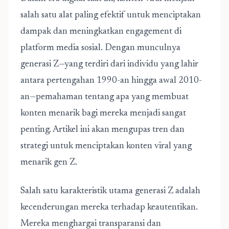
salah satu alat paling efektif untuk menciptakan
dampak dan meningkatkan engagement di
platform media sosial. Dengan munculnya
generasi Z—yang terdiri dari individu yang lahir
antara pertengahan 1990-an hingga awal 2010-
an—pemahaman tentang apa yang membuat
konten menarik bagi mereka menjadi sangat
penting. Artikel ini akan mengupas tren dan
strategi untuk menciptakan konten viral yang
menarik gen Z.
Salah satu karakteristik utama generasi Z adalah
kecenderungan mereka terhadap keautentikan.
Mereka menghargai transparansi dan