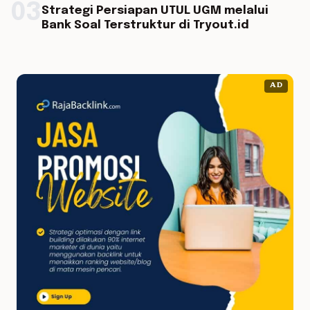
03
Strategi Persiapan UTUL UGM melalui
Bank Soal Terstruktur di Tryout.id
AD