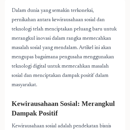
Dalam dunia yang semakin terkoneksi,
pernikahan antara kewirausahaan sosial dan
teknologi telah menciptakan peluang baru untuk
merangkul inovasi dalam rangka memecahkan
masalah sosial yang mendalam. Artikel ini akan
mengupas bagaimana pengusaha menggunakan
teknologi digital untuk memecahkan masalah
sosial dan menciptakan dampak positif dalam
masyarakat.
Kewirausahaan Sosial: Merangkul
Dampak Positif
Kewirausahaan sosial adalah pendekatan bisnis