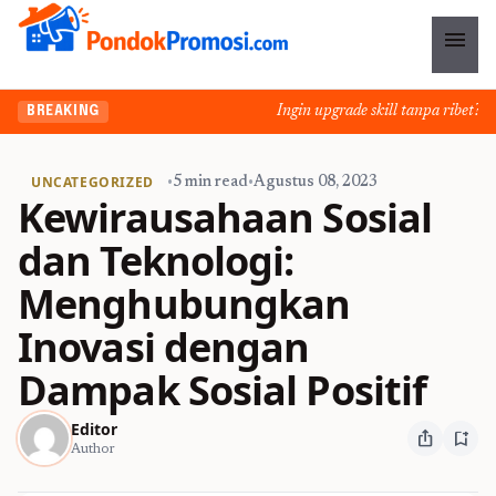
menu
Ingin upgrade skill tanpa ribet? Tem
BREAKING
UNCATEGORIZED
•
5 min read
•
Agustus 08, 2023
Kewirausahaan Sosial
dan Teknologi:
Menghubungkan
Inovasi dengan
Dampak Sosial Positif
Editor
ios_share
bookmark_add
Author