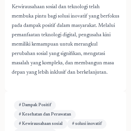
Kewirausahaan sosial dan teknologi telah
membuka pintu bagi solusi inovatif yang berfokus
pada dampak positif dalam masyarakat. Melalui
pemanfaatan teknologi digital, pengusaha kini
memiliki kemampuan untuk merangkul
perubahan sosial yang signifikan, mengatasi
masalah yang kompleks, dan membangun masa
depan yang lebih inklusif dan berkelanjutan.
# Dampak Positif
# Kesehatan dan Perawatan
# Kewirausahaan sosial
# solusi inovatif