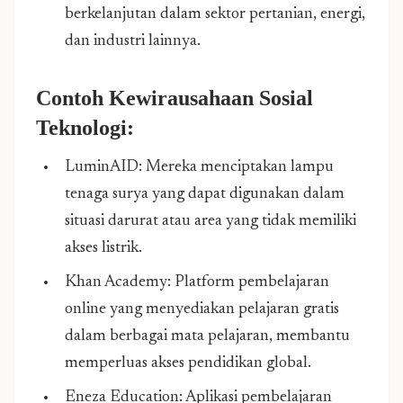
berkelanjutan dalam sektor pertanian, energi,
dan industri lainnya.
Contoh Kewirausahaan Sosial
Teknologi:
LuminAID: Mereka menciptakan lampu
tenaga surya yang dapat digunakan dalam
situasi darurat atau area yang tidak memiliki
akses listrik.
Khan Academy: Platform pembelajaran
online yang menyediakan pelajaran gratis
dalam berbagai mata pelajaran, membantu
memperluas akses pendidikan global.
Eneza Education: Aplikasi pembelajaran