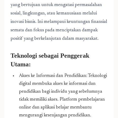
yang bertujuan untuk mengatasi permasalahan
sosial, lingkungan, atau kemanusiaan melalui
inovasi bisnis. Ini melampaui keuntungan finansial
semata dan fokus pada menciptakan dampak
positif yang berkelanjutan dalam masyarakat.
Teknologi sebagai Penggerak
Utama:
Akses ke Informasi dan Pendidikan: Teknologi
digital membuka akses ke informasi dan
pendidikan bagi individu yang sebelumnya
tidak memiliki akses. Platform pembelajaran
online dan aplikasi belajar membantu
mengurangi kesenjangan pendidikan.