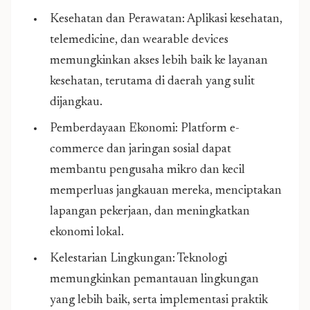
Kesehatan dan Perawatan: Aplikasi kesehatan,
telemedicine, dan wearable devices
memungkinkan akses lebih baik ke layanan
kesehatan, terutama di daerah yang sulit
dijangkau.
Pemberdayaan Ekonomi: Platform e-
commerce dan jaringan sosial dapat
membantu pengusaha mikro dan kecil
memperluas jangkauan mereka, menciptakan
lapangan pekerjaan, dan meningkatkan
ekonomi lokal.
Kelestarian Lingkungan: Teknologi
memungkinkan pemantauan lingkungan
yang lebih baik, serta implementasi praktik