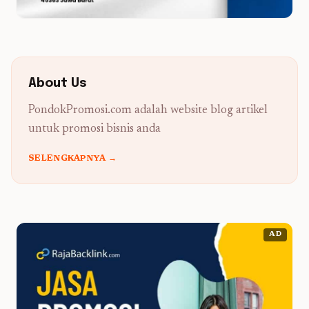
About Us
PondokPromosi.com adalah website blog artikel
untuk promosi bisnis anda
SELENGKAPNYA →
AD