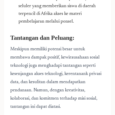
seluler yang memberikan siswa di daerah
terpencil di Afrika akses ke materi
pembelajaran melalui ponsel.
Tantangan dan Peluang:
Meskipun memiliki potensi besar untuk
membawa dampak positif, kewirausahaan sosial
teknologi juga menghadapi tantangan seperti
kesenjangan akses teknologi, kerentanank privasi
data, dan kesulitan dalam mendapatkan
pendanaan. Namun, dengan kreativitas,
kolaborasi, dan komitmen terhadap misi sosial,
tantangan ini dapat diatasi.