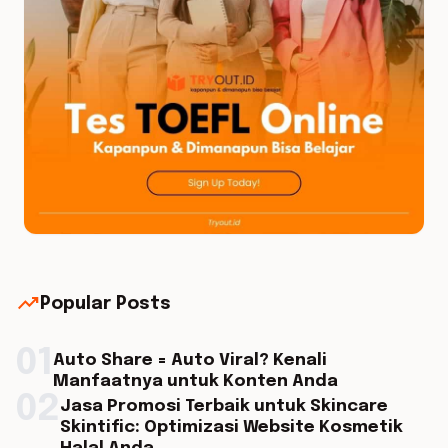
trending_up
Popular Posts
01
Auto Share = Auto Viral? Kenali
Manfaatnya untuk Konten Anda
02
Jasa Promosi Terbaik untuk Skincare
Skintific: Optimizasi Website Kosmetik