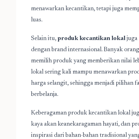
menawarkan kecantikan, tetapi juga memp
luas.
Selain itu,
produk kecantikan lokal
juga 
dengan brand internasional. Banyak ora
memilih produk yang memberikan nilai leb
lokal sering kali mampu menawarkan prod
harga selangit, sehingga menjadi pilihan 
berbelanja.
Keberagaman produk kecantikan lokal juga 
kaya akan keanekaragaman hayati, dan pro
inspirasi dari bahan-bahan tradisional ya