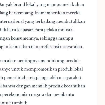
. Banyak brand lokal yang mampu melakukan
edang berkembang. Ini memberikan mereka
internasional yang terkadang membutuhkan
k baru ke pasar. Para pelaku industri
 dengan konsumennya, sehingga mampu
ngan kebutuhan dan preferensi masyarakat.
daran akan pentingnya mendukung produk
panye untuk mempromosikan produk lokal
h pemerintah, tetapi juga oleh masyarakat
mi bahwa dengan memilih produk kecantikan
uan perekonomian negara dan membantu
 untuk tumbuh.