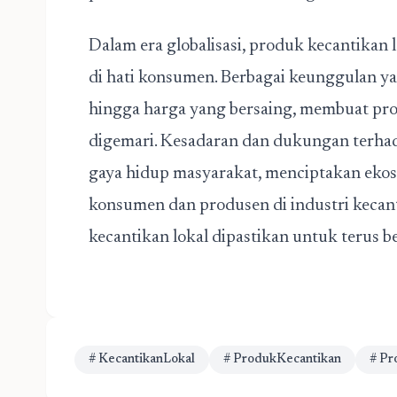
Dalam era globalisasi, produk kecantikan
di hati konsumen. Berbagai keunggulan ya
hingga harga yang bersaing, membuat prod
digemari. Kesadaran dan dukungan terhada
gaya hidup masyarakat, menciptakan eko
konsumen dan produsen di industri kecanti
kecantikan lokal dipastikan untuk terus be
# KecantikanLokal
# ProdukKecantikan
# Pr