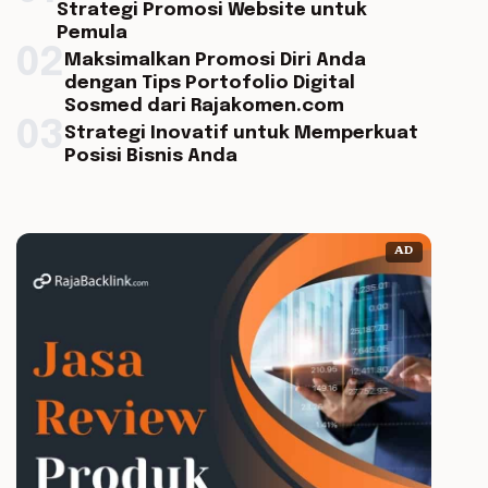
Strategi Promosi Website untuk
Pemula
02
Maksimalkan Promosi Diri Anda
dengan Tips Portofolio Digital
Sosmed dari Rajakomen.com
03
Strategi Inovatif untuk Memperkuat
Posisi Bisnis Anda
AD