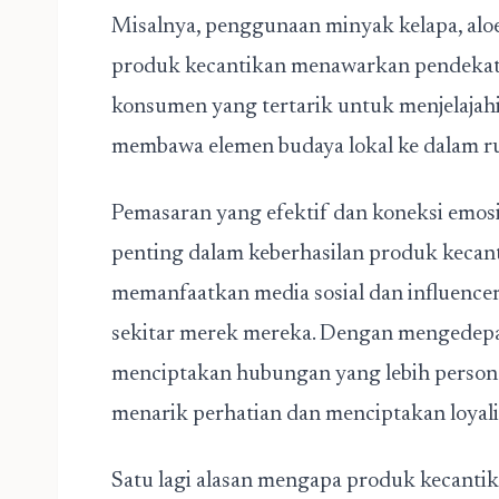
Misalnya, penggunaan minyak kelapa, aloe
produk kecantikan menawarkan pendekata
konsumen yang tertarik untuk menjelajah
membawa elemen budaya lokal ke dalam ru
Pemasaran yang efektif dan koneksi emos
penting dalam keberhasilan produk kecant
memanfaatkan media sosial dan influenc
sekitar merek mereka. Dengan mengedepan
menciptakan hubungan yang lebih persona
menarik perhatian dan menciptakan loyal
Satu lagi alasan mengapa produk kecantikan