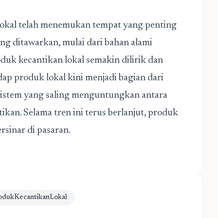
 lokal telah menemukan tempat yang penting
ng ditawarkan, mulai dari bahan alami
uk kecantikan lokal semakin dilirik dan
p produk lokal kini menjadi bagian dari
sistem yang saling menguntungkan antara
kan. Selama tren ini terus berlanjut, produk
rsinar di pasaran.
odukKecantikanLokal