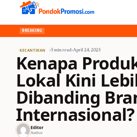
BREAKING
KECANTIKAN
•
5 min read
•
April 24, 2025
Kenapa Produk
Lokal Kini Leb
Dibanding Bra
Internasional?
Editor
Author