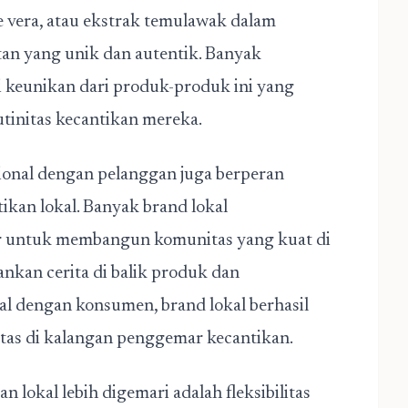
 vera, atau ekstrak temulawak dalam
n yang unik dan autentik. Banyak
i keunikan dari produk-produk ini yang
tinitas kecantikan mereka.
ional dengan pelanggan juga berperan
ikan lokal. Banyak brand lokal
er untuk membangun komunitas yang kuat di
kan cerita di balik produk dan
l dengan konsumen, brand lokal berhasil
itas di kalangan penggemar kecantikan.
 lokal lebih digemari adalah fleksibilitas