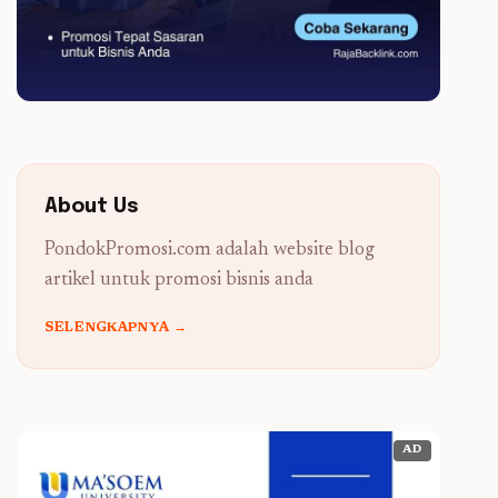
About Us
PondokPromosi.com adalah website blog
artikel untuk promosi bisnis anda
SELENGKAPNYA →
AD