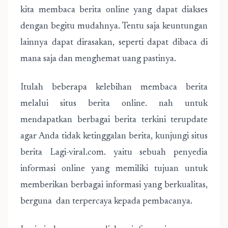
kita membaca berita online yang dapat diakses
dengan begitu mudahnya. Tentu saja keuntungan
lainnya dapat dirasakan, seperti dapat dibaca di
mana saja dan menghemat uang pastinya.
Itulah beberapa kelebihan membaca berita
melalui situs berita online. nah untuk
mendapatkan berbagai berita terkini terupdate
agar Anda tidak ketinggalan berita, kunjungi situs
berita Lagi-viral.com. yaitu sebuah penyedia
informasi online yang memiliki tujuan untuk
memberikan berbagai informasi yang berkualitas,
berguna dan terpercaya kepada pembacanya.