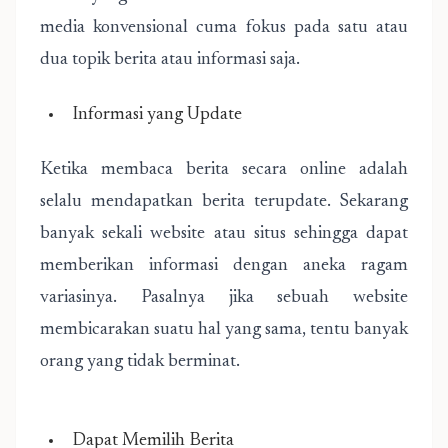
media konvensional cuma fokus pada satu atau
dua topik berita atau informasi saja.
Informasi yang Update
Ketika membaca berita secara online adalah
selalu mendapatkan berita terupdate. Sekarang
banyak sekali website atau situs sehingga dapat
memberikan informasi dengan aneka ragam
variasinya. Pasalnya jika sebuah website
membicarakan suatu hal yang sama, tentu banyak
orang yang tidak berminat.
Dapat Memilih Berita