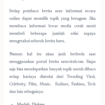
Setiap pembaca berita atau informasi secara
online dapat memilih topik yang beragam. Jika
membaca informasi lewat media cetak mesti
membeli beberapa jumlah edisi supaya
mengetahui seluruh berita baru.
Namun hal itu akan jauh berbeda saat
menggunakan portal berita satuviralcom. Siapa
saja bisa mendapatkan banyak topik untuk dibaca
setiap harinya dimulai dari Trending Viral,
Celebrity, Film, Music, Kuliner, Fashion, Tech
dan lain sebagainya.
Mudah Diakses