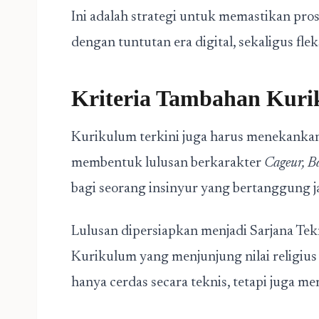
Ini adalah strategi untuk memastikan pros
dengan tuntutan era digital, sekaligus fle
Kriteria Tambahan Kuri
Kurikulum terkini juga harus menekankan 
membentuk lulusan berkarakter
Cageur, Ba
bagi seorang insinyur yang bertanggung j
Lulusan dipersiapkan menjadi Sarjana Tekn
Kurikulum yang menjunjung nilai religius
hanya cerdas secara teknis, tetapi juga mem