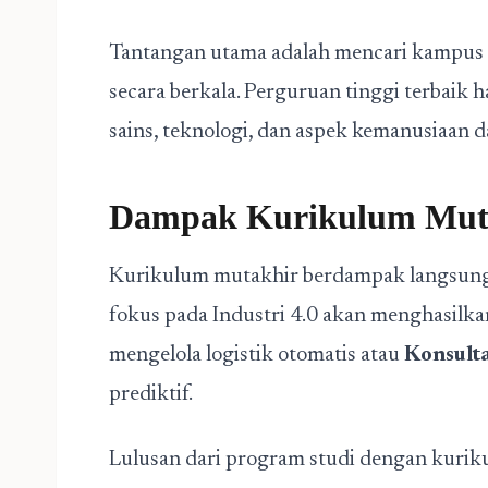
Tantangan utama adalah mencari kampus 
secara berkala. Perguruan tinggi terbai
sains, teknologi, dan aspek kemanusiaan d
Dampak Kurikulum Muta
Kurikulum mutakhir berdampak langsung 
fokus pada Industri 4.0 akan menghasilk
mengelola logistik otomatis atau
Konsulta
prediktif.
Lulusan dari program studi dengan kurik