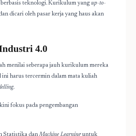
erbasis teknologi. Kurikulum yang
up-to-
n dicari oleh pasar kerja yang haus akan
Industri 4.0
lah menilai seberapa jauh kurikulum mereka
 ini harus tercermin dalam mata kuliah
elling
.
kini fokus pada pengembangan
Statistika dan
Machine Learning
untuk