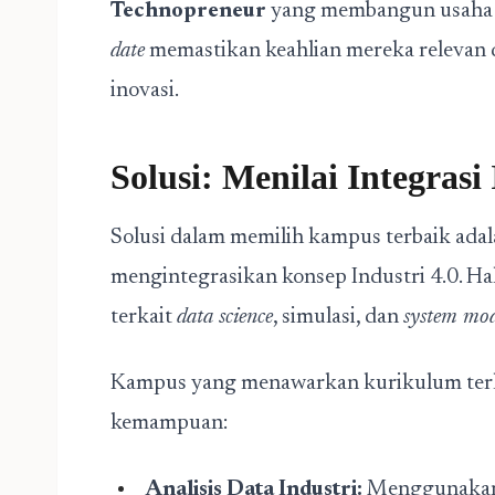
Technopreneur
yang membangun usaha b
date
memastikan keahlian mereka relevan da
inovasi.
Solusi: Menilai Integrasi 
Solusi dalam memilih kampus terbaik ada
mengintegrasikan konsep Industri 4.0. Hal
terkait
data science
, simulasi, dan
system mod
Kampus yang menawarkan kurikulum ter
kemampuan:
Analisis Data Industri:
Menggunakan 