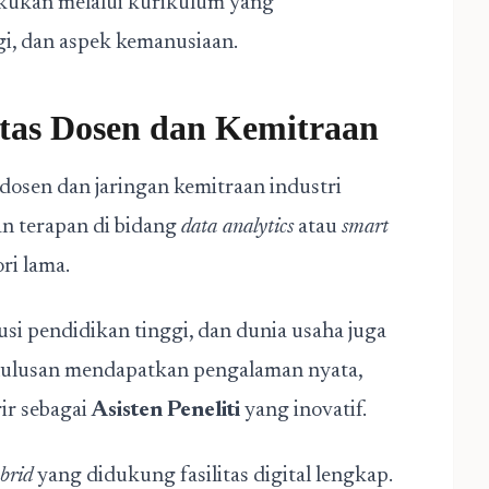
lakukan melalui kurikulum yang
gi, dan aspek kemanusiaan.
itas Dosen dan Kemitraan
 dosen dan jaringan kemitraan industri
an terapan di bidang
data analytics
atau
smart
ri lama.
si pendidikan tinggi, dan dunia usaha juga
 lulusan mendapatkan pengalaman nyata,
ir sebagai
Asisten Peneliti
yang inovatif.
brid
yang didukung fasilitas digital lengkap.