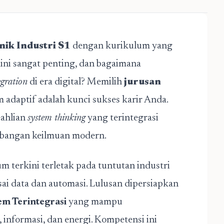
nik Industri S1
dengan kurikulum yang
ini sangat penting, dan bagaimana
egration
di era digital? Memilih
jurusan
 adaptif adalah kunci sukses karir Anda.
eahlian
system thinking
yang terintegrasi
mbangan keilmuan modern.
 terkini terletak pada tuntutan industri
i data dan automasi. Lulusan dipersiapkan
em Terintegrasi
yang mampu
informasi, dan energi. Kompetensi ini