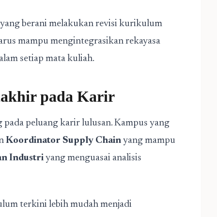
yang berani melakukan revisi kurikulum
k harus mampu mengintegrasikan rekayasa
alam setiap mata kuliah.
khir pada Karir
pada peluang karir lulusan. Kampus yang
an
Koordinator Supply Chain
yang mampu
n Industri
yang menguasai analisis
ulum terkini lebih mudah menjadi