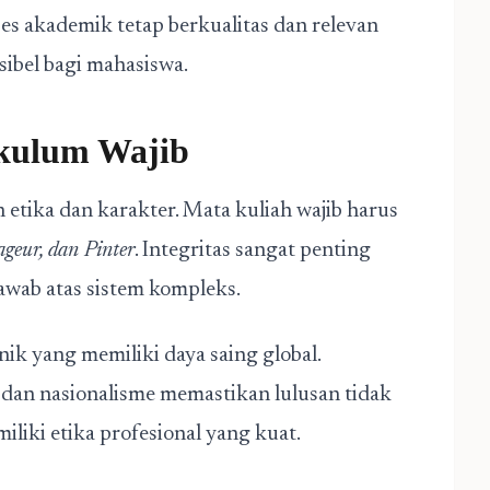
es akademik tetap berkualitas dan relevan
ksibel bagi mahasiswa.
kulum Wajib
etika dan karakter. Mata kuliah wajib harus
geur, dan Pinter
. Integritas sangat penting
awab atas sistem kompleks.
ik yang memiliki daya saing global.
 dan nasionalisme memastikan lulusan tidak
iliki etika profesional yang kuat.