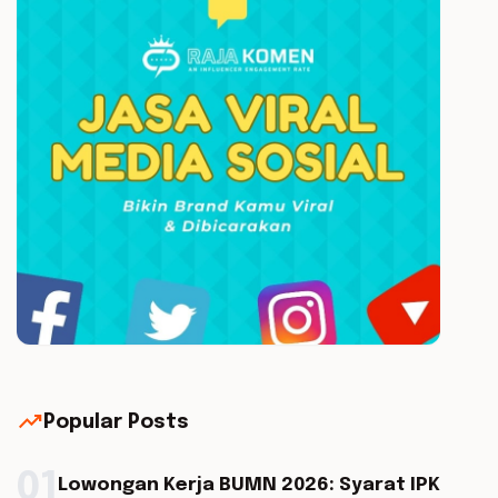
trending_up
Popular Posts
01
Lowongan Kerja BUMN 2026: Syarat IPK