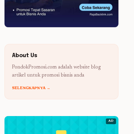
About Us
PondokPromosi.com adalah website blog
artikel untuk promosi bisnis anda
SELENGKAPNYA →
AD