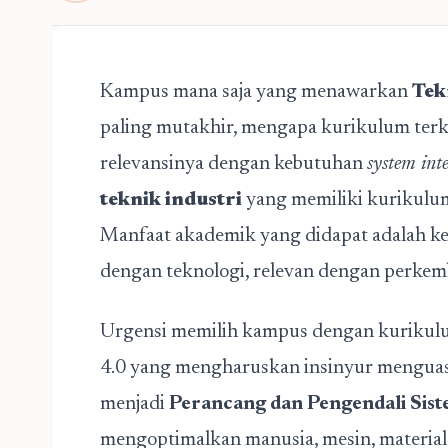
Kampus mana saja yang menawarkan
Tek
paling mutakhir, mengapa kurikulum terk
relevansinya dengan kebutuhan
system int
teknik industri
yang memiliki kurikulum
Manfaat akademik yang didapat adalah k
dengan teknologi, relevan dengan perke
Urgensi memilih kampus dengan kurikulum
4.0 yang mengharuskan insinyur menguasa
menjadi
Perancang dan Pengendali Sist
mengoptimalkan manusia, mesin, material, 