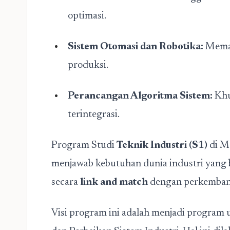
optimasi.
Sistem Otomasi dan Robotika:
Memah
produksi.
Perancangan Algoritma Sistem:
Khu
terintegrasi.
Program Studi
Teknik Industri (S1)
di M
menjawab kebutuhan dunia industri yang 
secara
link and match
dengan perkembang
Visi program ini adalah menjadi program