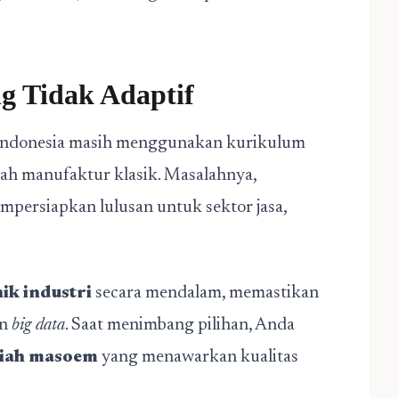
g Tidak Adaptif
i Indonesia masih menggunakan kurikulum
iah manufaktur klasik. Masalahnya,
mpersiapkan lulusan untuk sektor jasa,
ik industri
secara mendalam, memastikan
an
big data
. Saat menimbang pilihan, Anda
liah masoem
yang menawarkan kualitas