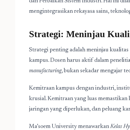
dan Perbaikan Sistem Industri. Hal ini di
mengintegrasikan rekayasa sains, teknolo
Strategi: Meninjau Kual
Strategi penting adalah meninjau kualitas
kampus. Dosen harus aktif dalam peneliti
manufacturing
, bukan sekadar mengajar teo
Kemitraan kampus dengan industri, institu
krusial. Kemitraan yang luas memastikan
jaringan yang diperlukan, dan peluang kar
Ma’soem University menawarkan
Kelas Hy