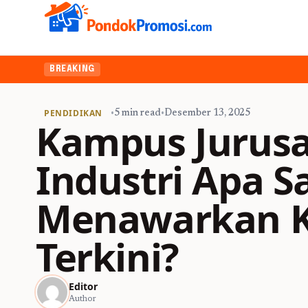
BREAKING
PENDIDIKAN
•
5 min read
•
Desember 13, 2025
Kampus Jurusa
Industri Apa S
Menawarkan K
Terkini?
Editor
Author