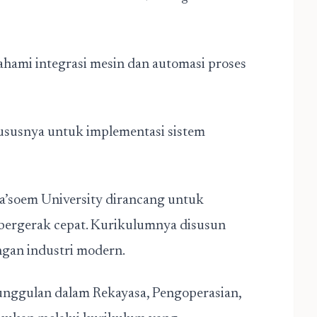
ami integrasi mesin dan automasi proses
susnya untuk implementasi sistem
a’soem University dirancang untuk
bergerak cepat. Kurikulumnya disusun
an industri modern.
 unggulan dalam Rekayasa, Pengoperasian,