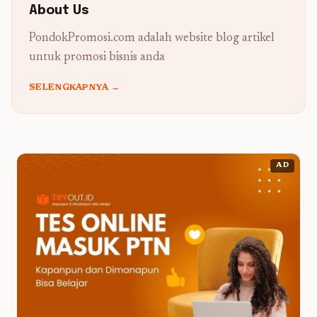
About Us
PondokPromosi.com adalah website blog artikel
untuk promosi bisnis anda
SELENGKAPNYA →
AD