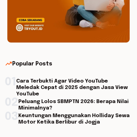
trending_up
Popular Posts
01
Cara Terbukti Agar Video YouTube
Meledak Cepat di 2025 dengan Jasa View
YouTube
02
Peluang Lolos SBMPTN 2026: Berapa Nilai
Minimalnya?
03
Keuntungan Menggunakan Holliday Sewa
Motor Ketika Berlibur di Jogja