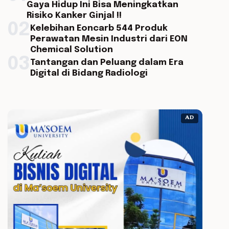
Gaya Hidup Ini Bisa Meningkatkan
Risiko Kanker Ginjal !!
02
Kelebihan Eoncarb 544 Produk
Perawatan Mesin Industri dari EON
Chemical Solution
03
Tantangan dan Peluang dalam Era
Digital di Bidang Radiologi
AD