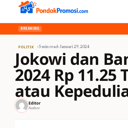
BREAKING
POLITIK
•
5 min read
•
Januari 29, 2024
Jokowi dan Ba
2024 Rp 11.25 Tr
atau Kepeduli
Editor
Author