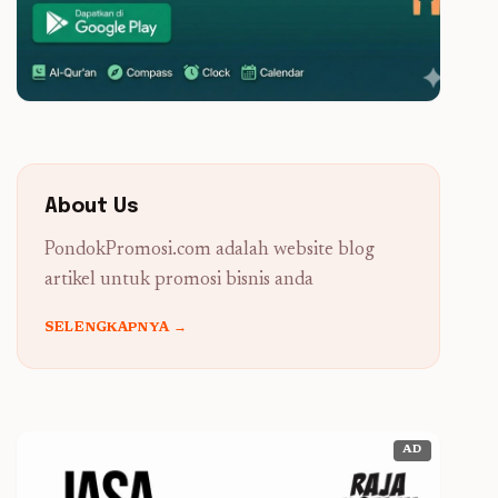
About Us
PondokPromosi.com adalah website blog
artikel untuk promosi bisnis anda
SELENGKAPNYA →
AD