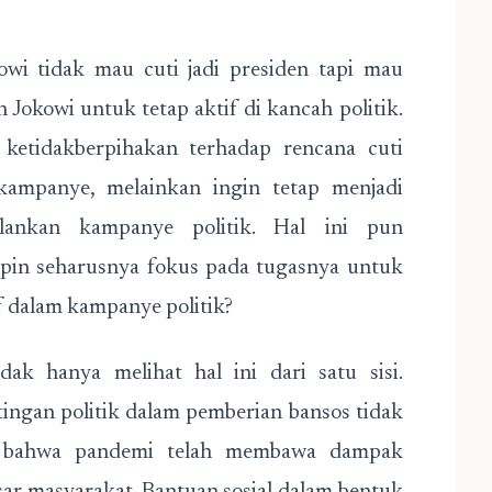
owi tidak mau cuti jadi presiden tapi mau
Jokowi untuk tetap aktif di kancah politik.
ketidakberpihakan terhadap rencana cuti
kampanye, melainkan ingin tetap menjadi
alankan kampanye politik. Hal ini pun
in seharusnya fokus pada tugasnya untuk
f dalam kampanye politik?
dak hanya melihat hal ini dari satu sisi.
ngan politik dalam pemberian bansos tidak
at bahwa pandemi telah membawa dampak