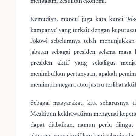
mengalami kesulitan ekonomi.
Kemudian, muncul juga kata kunci 'Jok
kampanye' yang terkait dengan keputusan 
Jokowi sebelumnya telah menunjukkan 
jabatan sebagai presiden selama masa 
presiden aktif yang sekaligus menj
menimbulkan pertanyaan, apakah pemimp
memimpin negara atau justru terlibat akti
Sebagai masyarakat, kita seharusnya ti
Meskipun kekhawatiran mengenai kepenti
dapat diabaikan, namun perlu diing