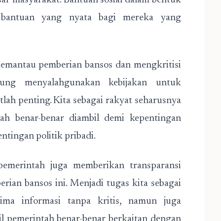
sar masyarakat. Bantuan sosial dalam bentuk
 bantuan yang nyata bagi mereka yang
memantau pemberian bansos dan mengkritisi
rung menyalahgunakan kebijakan untuk
lah penting. Kita sebagai rakyat seharusnya
h benar-benar diambil demi kepentingan
tingan politik pribadi.
pemerintah juga memberikan transparansi
rian bansos ini. Menjadi tugas kita sebagai
ma informasi tanpa kritis, namun juga
l pemerintah benar-benar berkaitan dengan