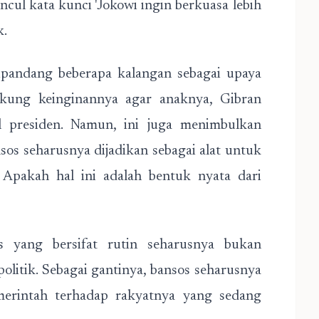
ncul kata kunci 'Jokowi ingin berkuasa lebih
k.
dipandang beberapa kalangan sebagai upaya
kung keinginannya agar anaknya, Gibran
 presiden. Namun, ini juga menimbulkan
os seharusnya dijadikan sebagai alat untuk
? Apakah hal ini adalah bentuk nyata dari
s yang bersifat rutin seharusnya bukan
litik. Sebagai gantinya, bansos seharusnya
merintah terhadap rakyatnya yang sedang