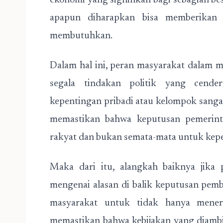
ekonomi yang signifikan bagi sebagian be
apapun diharapkan bisa memberikan
membutuhkan.
Dalam hal ini, peran masyarakat dalam 
segala tindakan politik yang cende
kepentingan pribadi atau kelompok sangat
memastikan bahwa keputusan pemerinta
rakyat dan bukan semata-mata untuk kepen
Maka dari itu, alangkah baiknya jika 
mengenai alasan di balik keputusan pembe
masyarakat untuk tidak hanya meneri
memastikan bahwa kebijakan yang diambi