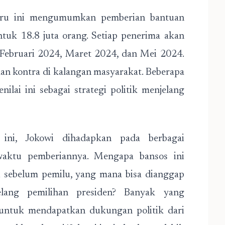
baru ini mengumumkan pemberian bantuan
 untuk 18.8 juta orang. Setiap penerima akan
 Februari 2024, Maret 2024, dan Mei 2024.
an kontra di kalangan masyarakat. Beberapa
lai ini sebagai strategi politik menjelang
ini, Jokowi dihadapkan pada berbagai
waktu pemberiannya. Mengapa bansos ini
ri sebelum pemilu, yang mana bisa dianggap
lang pemilihan presiden? Banyak yang
l untuk mendapatkan dukungan politik dari