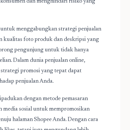
a konsumen dan menghindari risiko yang
ga untuk menggabungkan strategi penjualan
n kualitas foto produk dan deskripsi yang
orong pengunjung untuk tidak hanya
lian. Dalam dunia penjualan online,
 strategi promosi yang tepat dapat
hadap penjualan Anda.
 dipadukan dengan metode pemasaran
an media sosial untuk mempromosikan
nuju halaman Shopee Anda. Dengan cara