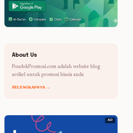
About Us
PondokPromosi.com adalah website blog
artikel untuk promosi bisnis anda
SELENGKAPNYA →
AD