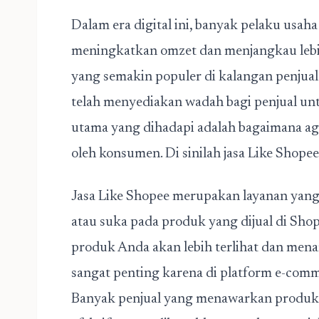
Dalam era digital ini, banyak pelaku usaha
meningkatkan omzet dan menjangkau lebih
yang semakin populer di kalangan penjua
telah menyediakan wadah bagi penjual u
utama yang dihadapi adalah bagaimana aga
oleh konsumen. Di sinilah
jasa Like Shopee
Jasa Like Shopee merupakan layanan yan
atau suka pada produk yang dijual di Sho
produk Anda akan lebih terlihat dan menar
sangat penting karena di platform e-comme
Banyak penjual yang menawarkan produk s