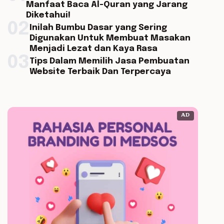
Manfaat Baca Al-Quran yang Jarang
Diketahui!
02
Inilah Bumbu Dasar yang Sering
Digunakan Untuk Membuat Masakan
Menjadi Lezat dan Kaya Rasa
03
Tips Dalam Memilih Jasa Pembuatan
Website Terbaik Dan Terpercaya
AD