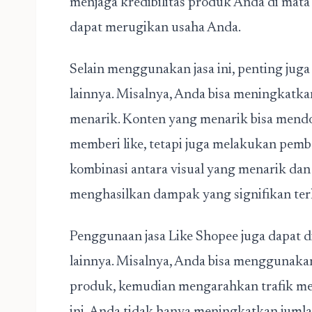
menjaga kredibilitas produk Anda di mat
dapat merugikan usaha Anda.
Selain menggunakan jasa ini, penting ju
lainnya. Misalnya, Anda bisa meningkatka
menarik. Konten yang menarik bisa mend
memberi like, tetapi juga melakukan pembe
kombinasi antara visual yang menarik dan
menghasilkan dampak yang signifikan ter
Penggunaan jasa Like Shopee juga dapat
lainnya. Misalnya, Anda bisa menggunak
produk, kemudian mengarahkan trafik me