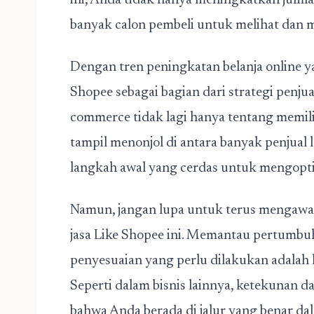
ini, Anda tidak hanya meningkatkan jumla
banyak calon pembeli untuk melihat dan 
Dengan tren peningkatan belanja online y
Shopee sebagai bagian dari strategi penju
commerce tidak lagi hanya tentang memili
tampil menonjol di antara banyak penjual la
langkah awal yang cerdas untuk mengopti
Namun, jangan lupa untuk terus mengawas
jasa Like Shopee ini. Memantau pertumbuh
penyesuaian yang perlu dilakukan adala
Seperti dalam bisnis lainnya, ketekunan 
bahwa Anda berada di jalur yang benar da