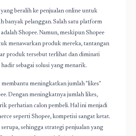
 yang beralih ke penjualan online untuk
 banyak pelanggan. Salah satu platform
l adalah Shopee. Namun, meskipun Shopee
ntuk menawarkan produk mereka, tantangan
r produk tersebut terlihat dan diminati
hadir sebagai solusi yang menarik.
g membantu meningkatkan jumlah "likes"
pee. Dengan meningkatnya jumlah likes,
ik perhatian calon pembeli. Hal ini menjadi
rce seperti Shopee, kompetisi sangat ketat.
erupa, sehingga strategi penjualan yang