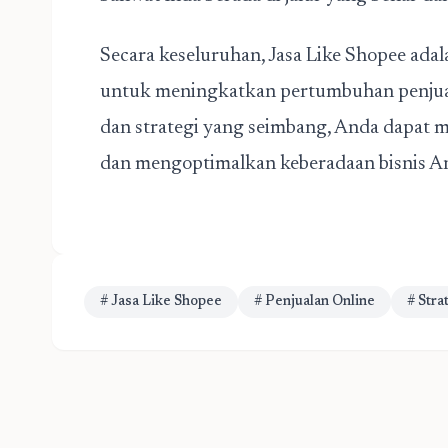
Secara keseluruhan, Jasa Like Shopee adala
untuk meningkatkan pertumbuhan penjual
dan strategi yang seimbang, Anda dapat me
dan mengoptimalkan keberadaan bisnis A
# Jasa Like Shopee
# Penjualan Online
# Stra