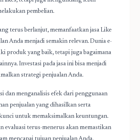
h likes, tetapi juga mengundang lebih
melakukan pembelian.
ang terus berlanjut, memanfaatkan jasa Like
alan Anda menjadi semakin relevan. Dunia e-
ki produk yang baik, tetapi juga bagaimana
innya. Investasi pada jasa ini bisa menjadi
malkan strategi penjualan Anda.
i dan menganalisis efek dari penggunaan
an penjualan yang dihasilkan serta
h kunci untuk memaksimalkan keuntungan.
dan evaluasi terus-menerus akan memastikan
lam mencapai tujuan penjualan Anda.