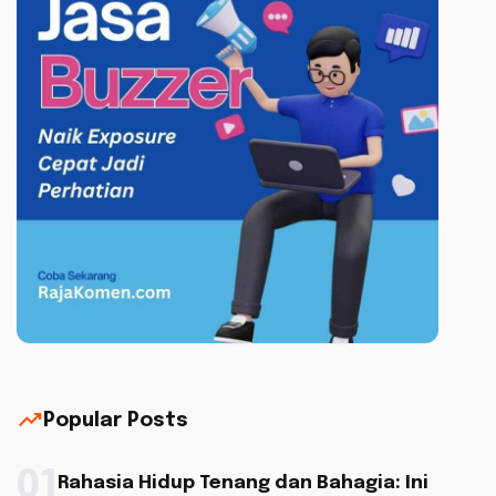
trending_up
Popular Posts
01
Rahasia Hidup Tenang dan Bahagia: Ini