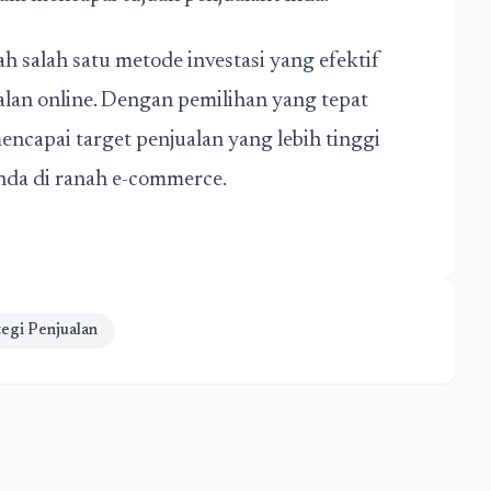
h salah satu metode investasi yang efektif
an online. Dengan pemilihan yang tepat
ncapai target penjualan yang lebih tinggi
nda di ranah e-commerce.
tegi Penjualan