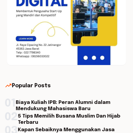
trending_up
Popular Posts
01
Biaya Kuliah IPB: Peran Alumni dalam
Mendukung Mahasiswa Baru
02
5 Tips Memilih Busana Muslim Dan Hijab
Terbaru
03
Kapan Sebaiknya Menggunakan Jasa