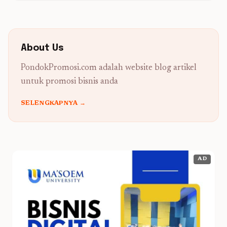
About Us
PondokPromosi.com adalah website blog artikel
untuk promosi bisnis anda
SELENGKAPNYA →
AD