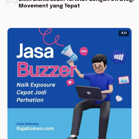
03
Movement yang Tepat
AD