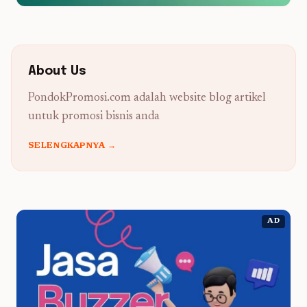
About Us
PondokPromosi.com adalah website blog artikel
untuk promosi bisnis anda
SELENGKAPNYA →
AD