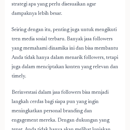
strategi apa yang perlu disesuaikan agar
dampaknya lebih besar.
Seiring dengan itu, penting juga untuk mengikuti
tren media sosial terbaru. Banyak jasa followers
yang memahami dinamika ini dan bisa membantu
Anda tidak hanya dalam menarik followers, tetapi
juga dalam menciptakan konten yang relevan dan
timely.
Berinvestasi dalam jasa followers bisa menjadi
langkah cerdas bagi siapa pun yang ingin
meningkatkan personal branding dan
engagement mereka. Dengan dukungan yang
tepat, Anda tidak hanya akan melihat lonjakan