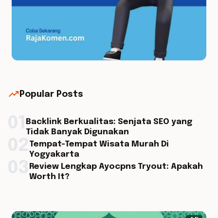
trending_up
Popular Posts
01
Backlink Berkualitas: Senjata SEO yang
Tidak Banyak Digunakan
02
Tempat-Tempat Wisata Murah Di
Yogyakarta
03
Review Lengkap Ayocpns Tryout: Apakah
Worth It?