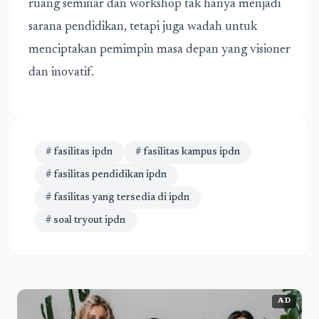
ruang seminar dan workshop tak hanya menjadi
sarana pendidikan, tetapi juga wadah untuk
menciptakan pemimpin masa depan yang visioner
dan inovatif.
# fasilitas ipdn
# fasilitas kampus ipdn
# fasilitas pendidikan ipdn
# fasilitas yang tersedia di ipdn
# soal tryout ipdn
AD