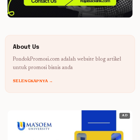
About Us
PondokPromosi.com adalah website blog artikel
untuk promosi bisnis anda
SELENGKAPNYA →
AD