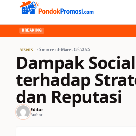
BREAKING
BISNIS
•
5 min read
•
Maret 05, 2025
Dampak Social
terhadap Strat
dan Reputasi
Editor
Author