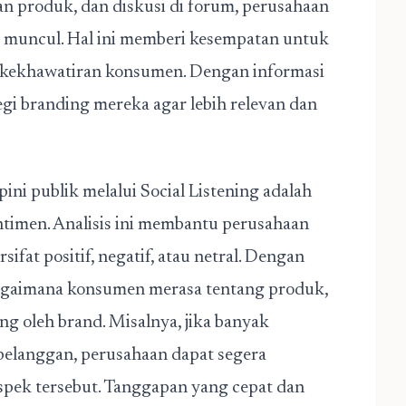
san produk, dan diskusi di forum, perusahaan
g muncul. Hal ini memberi kesempatan untuk
 kekhawatiran konsumen. Dengan informasi
egi branding mereka agar lebih relevan dan
ini publik melalui Social Listening adalah
timen. Analisis ini membantu perusahaan
fat positif, negatif, atau netral. Dengan
bagaimana konsumen merasa tentang produk,
ung oleh brand. Misalnya, jika banyak
pelanggan, perusahaan dapat segera
pek tersebut. Tanggapan yang cepat dan