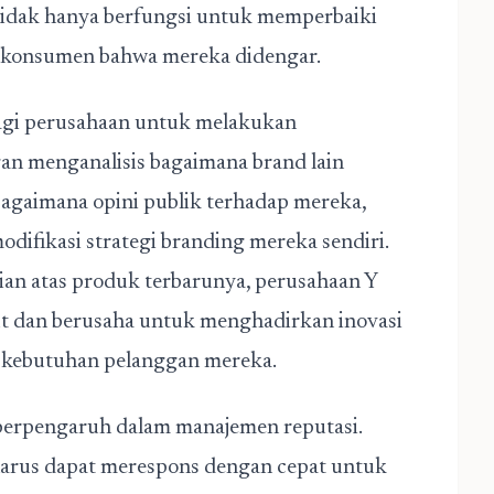
tidak hanya berfungsi untuk memperbaiki
a konsumen bahwa mereka didengar.
gi perusahaan untuk melakukan
n menganalisis bagaimana brand lain
bagaimana opini publik terhadap mereka,
ifikasi strategi branding mereka sendiri.
ian atas produk terbarunya, perusahaan Y
but dan berusaha untuk menghadirkan inovasi
n kebutuhan pelanggan mereka.
berpengaruh dalam manajemen reputasi.
n harus dapat merespons dengan cepat untuk