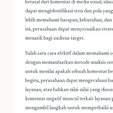
berasal dari komentar di media sosial, ula
dapat mengidentifikasi tren dan pola yan
lebih memahami harapan, kebutuhan, dan
ini, perusahaan dapat menyesuaikan strat
menarik bagi audiens target.
Salah satu cara efektif dalam memahami op
dengan memanfaatkan metode analisis sen
untuk menilai apakah sebuah komentar bersi
begitu, perusahaan dapat mengevaluasi 
layanan, atau bahkan nilai-nilai yang dius
komentar negatif muncul terkait layanan 
mengambil langkah untuk memperbaiki as