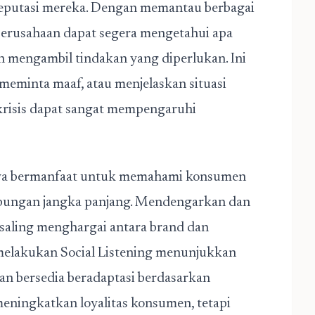
reputasi mereka. Dengan memantau berbagai
 perusahaan dapat segera mengetahui apa
n mengambil tindakan yang diperlukan. Ini
meminta maaf, atau menjelaskan situasi
 krisis dapat sangat mempengaruhi
 hanya bermanfaat untuk memahami konsumen
ubungan jangka panjang. Mendengarkan dan
 saling menghargai antara brand dan
melakukan Social Listening menunjukkan
n bersedia beradaptasi berdasarkan
meningkatkan loyalitas konsumen, tetapi