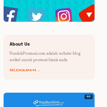
About Us
PondokPromosi.com adalah website blog
artikel untuk promosi bisnis anda
SELENGKAPNYA →
AD