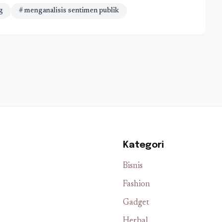
g
# menganalisis sentimen publik
Kategori
Bisnis
Fashion
Gadget
Herbal