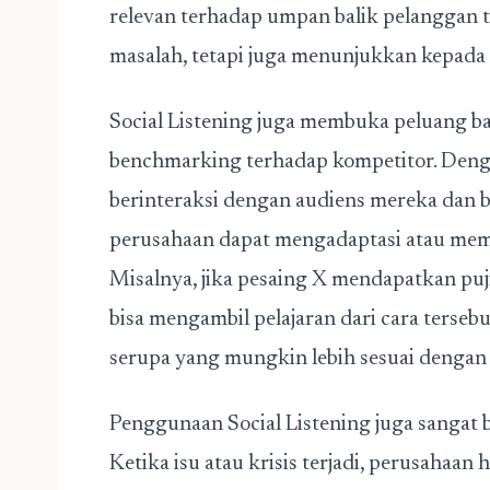
relevan terhadap umpan balik pelanggan 
masalah, tetapi juga menunjukkan kepad
Social Listening
juga membuka peluang ba
benchmarking terhadap kompetitor. Denga
berinteraksi dengan audiens mereka dan 
perusahaan dapat mengadaptasi atau memod
Misalnya, jika pesaing X mendapatkan puj
bisa mengambil pelajaran dari cara terse
serupa yang mungkin lebih sesuai denga
Penggunaan
Social Listening
juga sangat 
Ketika isu atau krisis terjadi, perusahaa