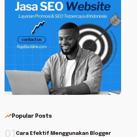
trending_up
Popular Posts
01
Cara Efektif Menggunakan Blogger