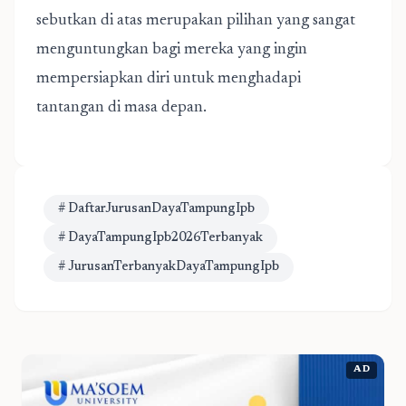
sebutkan di atas merupakan pilihan yang sangat
menguntungkan bagi mereka yang ingin
mempersiapkan diri untuk menghadapi
tantangan di masa depan.
# DaftarJurusanDayaTampungIpb
# DayaTampungIpb2026Terbanyak
# JurusanTerbanyakDayaTampungIpb
AD