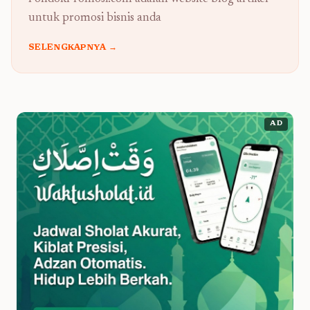
untuk promosi bisnis anda
SELENGKAPNYA →
AD