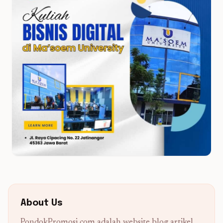
About Us
PondokPromosi.com adalah website blog artikel