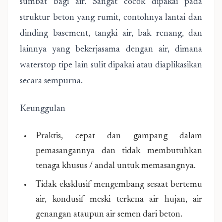
sumbat bagi air. Sangat cocok dipakai pada
struktur beton yang rumit, contohnya lantai dan
dinding basement, tangki air, bak renang, dan
lainnya yang bekerjasama dengan air, dimana
waterstop tipe lain sulit dipakai atau diaplikasikan
secara sempurna.
Keunggulan
Praktis, cepat dan gampang dalam
pemasangannya dan tidak membutuhkan
tenaga khusus / andal untuk memasangnya.
Tidak eksklusif mengembang sesaat bertemu
air, kondusif meski terkena air hujan, air
genangan ataupun air semen dari beton.