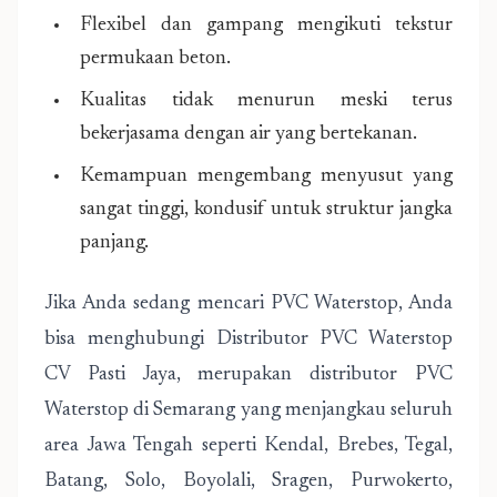
Flexibel dan gampang mengikuti tekstur
permukaan beton.
Kualitas tidak menurun meski terus
bekerjasama dengan air yang bertekanan.
Kemampuan mengembang menyusut yang
sangat tinggi, kondusif untuk struktur jangka
panjang.
Jika Anda sedang mencari PVC Waterstop, Anda
bisa menghubungi Distributor PVC Waterstop
CV Pasti Jaya, merupakan distributor PVC
Waterstop di Semarang yang menjangkau seluruh
area Jawa Tengah seperti Kendal, Brebes, Tegal,
Batang, Solo, Boyolali, Sragen, Purwokerto,