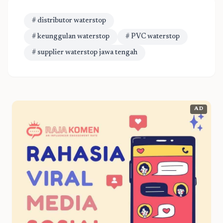
# distributor waterstop
# keunggulan waterstop
# PVC waterstop
# supplier waterstop jawa tengah
AD