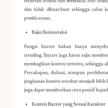
terkesan frontal dan memaksa. Soft selli
dan tidak dibuat-buat sehingga calon 
pembicaraan.
Rajin Berinteraksi
Fungsi buzzer bukan hanya menyeb
trending. Buzzer juga harus rajin member
membagikan konten tertentu, sehingga aku
Percakapan, diskusi, ataupun perdebat
jangkauan konten tersebut menjadi lebih l
juga dapat memberikan citra positif kepa
Konten Buzzer yang Sesuai Karakter