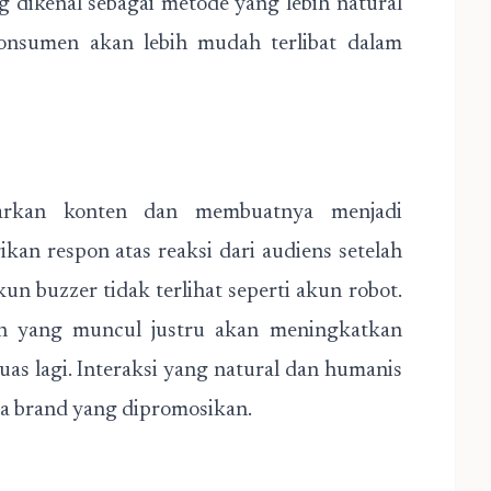
ng dikenal sebagai metode yang lebih natural
konsumen akan lebih mudah terlibat dalam
arkan konten dan membuatnya menjadi
ikan respon atas reaksi dari audiens setelah
n buzzer tidak terlihat seperti akun robot.
an yang muncul justru akan meningkatkan
uas lagi. Interaksi yang natural dan humanis
da brand yang dipromosikan.