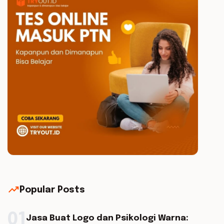
trending_up
Popular Posts
01
Jasa Buat Logo dan Psikologi Warna: