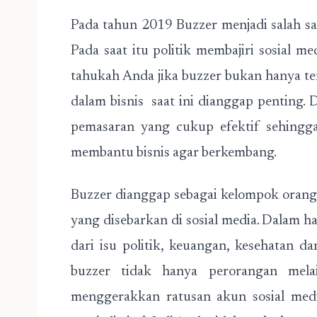
Pada tahun 2019 Buzzer menjadi salah sa
Pada saat itu politik membajiri sosial me
tahukah Anda jika buzzer bukan hanya terb
dalam bisnis saat ini dianggap penting. 
pemasaran yang cukup efektif sehing
membantu bisnis agar berkembang.
Buzzer dianggap sebagai kelompok oran
yang disebarkan di sosial media. Dalam ha
dari isu politik, keuangan, kesehatan d
buzzer tidak hanya perorangan mel
menggerakkan ratusan akun sosial medi