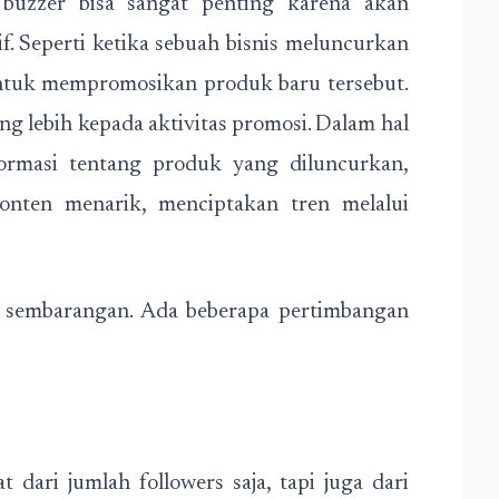
 buzzer bisa sangat penting karena akan
f. Seperti ketika sebuah bisnis meluncurkan
ntuk mempromosikan produk baru tersebut.
ng lebih kepada aktivitas promosi. Dalam hal
ormasi tentang produk yang diluncurkan,
onten menarik, menciptakan tren melalui
 sembarangan. Ada beberapa pertimbangan
t dari jumlah followers saja, tapi juga dari