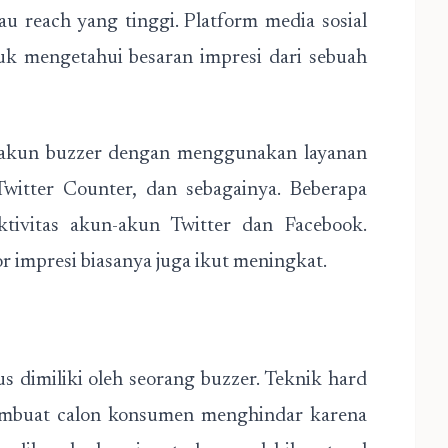
 reach yang tinggi. Platform media sosial
tuk mengetahui besaran impresi dari sebuah
h akun buzzer dengan menggunakan layanan
Twitter Counter, dan sebagainya. Beberapa
tivitas akun-akun Twitter dan Facebook.
or impresi biasanya juga ikut meningkat.
s dimiliki oleh seorang buzzer. Teknik hard
n membuat calon konsumen menghindar karena