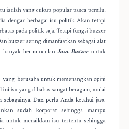
tu istilah yang cukup popular pasca pemilu.
dia dengan berbagai isu politik. Akan tetapi
atas pada politik saja. Tetapi fungsi buzzer
Dan buzzer sering dimanfaatkan sebagai alat
ga banyak bermunculan
Jasa Buzzer
untuk
g yang berusaha untuk memenangkan opini
l ini isu yang dibahas sangat beragam, mulai
an sebagainya. Dan perlu Anda ketahui jasa
ainkan sudah korporat sehingga mampu
a untuk menaikkan isu tertentu sehingga