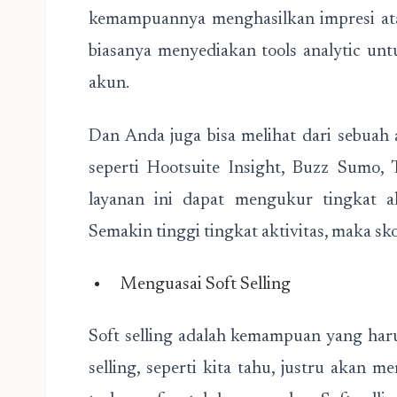
kemampuannya menghasilkan impresi atau
biasanya menyediakan tools analytic un
akun.
Dan Anda juga bisa melihat dari sebua
seperti Hootsuite Insight, Buzz Sumo, 
layanan ini dapat mengukur tingkat ak
Semakin tinggi tingkat aktivitas, maka sk
Menguasai Soft Selling
Soft selling adalah kemampuan yang haru
selling, seperti kita tahu, justru aka