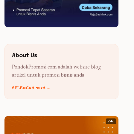
About Us
PondokPromosi.com adalah website blog
artikel untuk promosi bisnis anda
SELENGKAPNYA →
AD