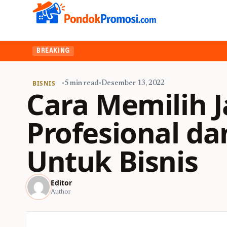
BREAKING
BISNIS
•
5 min read
•
Desember 13, 2022
Cara Memilih J
Profesional da
Untuk Bisnis
Editor
Author