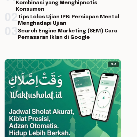
Kombinasi yang Menghipnotis
Konsumen
02
Tips Lolos Ujian IPB: Persiapan Mental
Menghadapi Ujian
03
Search Engine Marketing (SEM) Cara
Pemasaran Iklan di Google
AD