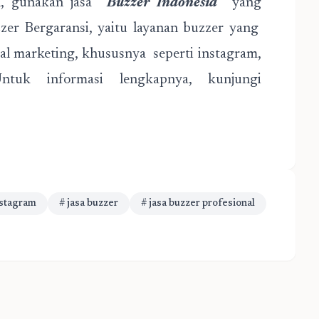
l, gunakan jasa
Buzzer Indonesia
yang
zzer Bergaransi, yaitu layanan buzzer yang
ital marketing, khususnya seperti instagram,
ntuk informasi lengkapnya, kunjungi
nstagram
# jasa buzzer
# jasa buzzer profesional