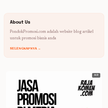
About Us
PondokPromosi.com adalah website blog artikel
untuk promosi bisnis anda
SELENGKAPNYA →
AD