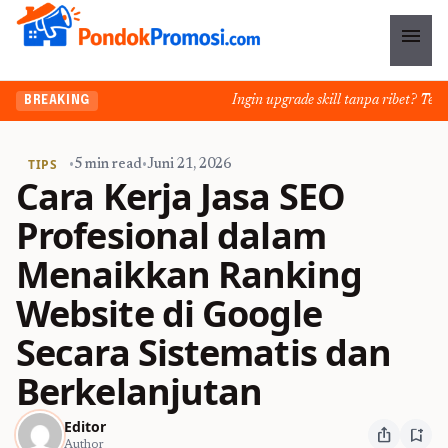
menu
Ingin upgrade skill tanpa ribet? Temukan
BREAKING
TIPS
•
5 min read
•
Juni 21, 2026
Cara Kerja Jasa SEO
Profesional dalam
Menaikkan Ranking
Website di Google
Secara Sistematis dan
Berkelanjutan
Editor
ios_share
bookmark_add
Author