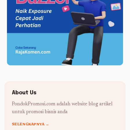
About Us
PondokPromosi.com adalah website blog artikel
untuk promosi bisnis anda
SELENGKAPNYA →