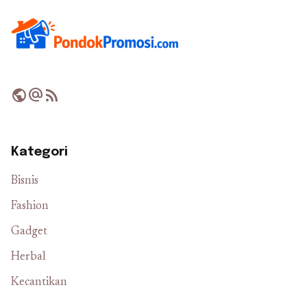
public
alternate_email
rss_feed
Kategori
Bisnis
Fashion
Gadget
Herbal
Kecantikan