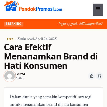
menu
Ingin upgrade skill tanpa ribet? Temu
BREAKING
TIPS
•
5 min read
•
April 24, 2025
Cara Efektif
Menanamkan Brand di
Hati Konsumen
Editor
ios_share
bookmark_add
Author
Dalam dunia yang semakin kompetitif, strategi
untuk menanamkan brand di hati konsumen