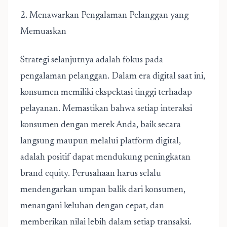
2. Menawarkan Pengalaman Pelanggan yang
Memuaskan
Strategi selanjutnya adalah fokus pada
pengalaman pelanggan. Dalam era digital saat ini,
konsumen memiliki ekspektasi tinggi terhadap
pelayanan. Memastikan bahwa setiap interaksi
konsumen dengan merek Anda, baik secara
langsung maupun melalui platform digital,
adalah positif dapat mendukung peningkatan
brand equity. Perusahaan harus selalu
mendengarkan umpan balik dari konsumen,
menangani keluhan dengan cepat, dan
memberikan nilai lebih dalam setiap transaksi.