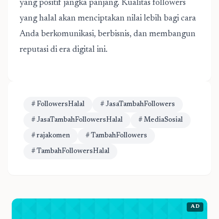
yang positif jangka panjang. Kualitas followers
yang halal akan menciptakan nilai lebih bagi cara
Anda berkomunikasi, berbisnis, dan membangun
reputasi di era digital ini.
# FollowersHalal
# JasaTambahFollowers
# JasaTambahFollowersHalal
# MediaSosial
# rajakomen
# TambahFollowers
# TambahFollowersHalal
AD