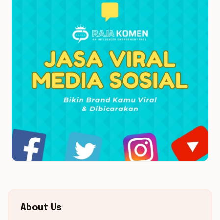
About Us